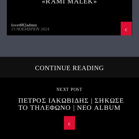
«RAMI MALEK»
lover882admin
15 ΝΟΕΜΒΡΊΟΥ 2024
CONTINUE READING
NEXT POST
ΠΕΤΡΟΣ ΙΑΚΩΒΙΔΗΣ | ΣΗΚΩΣΕ
ΤΟ ΤΗΛΕΦΩΝΟ | ΝΕΟ ALBUM