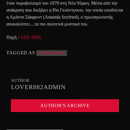
έναν πυροβολισμό του 1979 στη Νέα Υόρκη. Μέσα από την
ανάκριση που διεξάγει η Ρία Γκούντγουιν, την οποία υποδύεται
η Αμάντα Σάιφρεντ (Amanda Seyfried), ο πρωταγωνιστής
αποκαλύπτει…τα πιο σκοτεινά μυστικά του.
Πηγή :
ΑΠΕ-ΜΠΕ
TAGGED AS
SPIDER-MAN
AUTHOR
LOVER882ADMIN
AUTHOR'S ARCHIVE