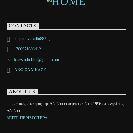
CONTACTS
http://loveradio882.gr
+306971606412
lovestudio882@gmail.com
ΑΝΩ ΧΑΛΙΚΑΣ 0
ABOUT US
Ο ερωτικός σταθμός της Λέσβου εκπέμπει από το 1996 στο νησί της
Λέσβου....
ΔΕΙΤΕ ΠΕΡΙΣΣΟΤΕΡΑ