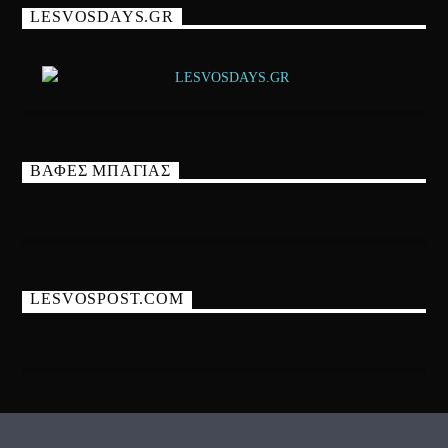
LESVOSDAYS.GR
ΒΑΦΕΣ ΜΠΑΓΙΑΣ
LESVOSPOST.COM