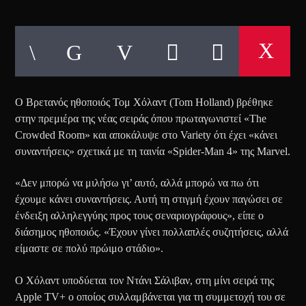
Ο Βρετανός ηθοποιός Τομ Χόλαντ (Tom Holland) βρέθηκε
στην πρεμιέρα της νέας σειράς όπου πρωταγωνιστεί «The
Crowded Room» και αποκάλυψε στο Variety ότι έχει «κάνει
συναντήσεις» σχετικά με τη ταινία «Spider-Man 4» της Marvel.
«Δεν μπορώ να μιλήσω γι’ αυτό, αλλά μπορώ να πω ότι
έχουμε κάνει συναντήσεις. Αυτή τη στιγμή έχουν παγώσει σε
ένδειξη αλληλεγγύης προς τους σεναριογράφους», είπε ο
διάσημος ηθοποιός. «Έχουν γίνει πολλαπλές συζητήσεις, αλλά
είμαστε σε πολύ πρώιμο στάδιο».
Ο Χόλαντ υποδύεται τον Ντάνι Σάλιβαν, στη μίνι σειρά της
Apple TV+ ο οποίος συλλαμβάνεται για τη συμμετοχή του σε