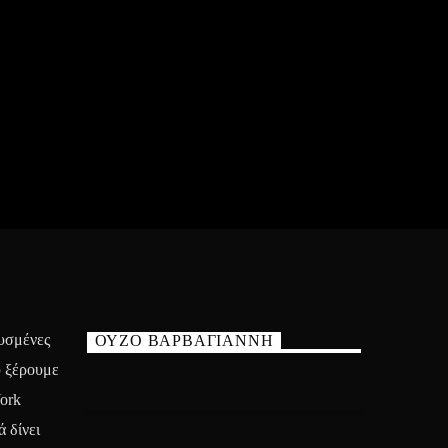
ευσμένες
ΟΥΖΟ ΒΑΡΒΑΓΙΑΝΝΗ
υ ξέρουμε
ork
 δίνει