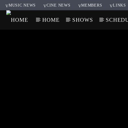
MUSIC NEWS
CINE NEWS
MEMBERS
LINKS
HOME
SHOWS
SCHED