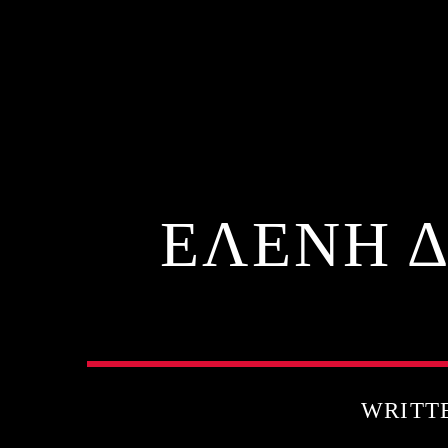
ΕΛΕΝΗ Δ
WRITT