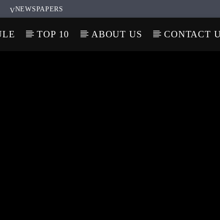
NEWSPAPERS
ULE
TOP 10
ABOUT US
CONTACT 