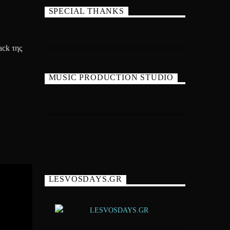
SPECIAL THANKS
ack της
MUSIC PRODUCTION STUDIO
LESVOSDAYS.GR