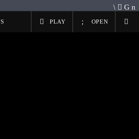
US
PLAY
OPEN