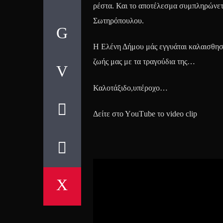
ρέστα. Και το αποτέλεσμα συμπληρώνετα
Σωτηρόπουλου.
Η Ελένη Δήμου μάς εγγυάται καλαισθησία
ζωής μας με τα τραγούδια της…
Καλοτάξιδο,υπέροχο…
Δείτε στο ΥouΤube το video clip