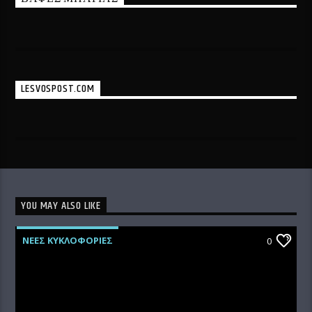
LESVOSPOST.COM
YOU MAY ALSO LIKE
ΝΕΕΣ ΚΥΚΛΟΦΟΡΙΕΣ
0