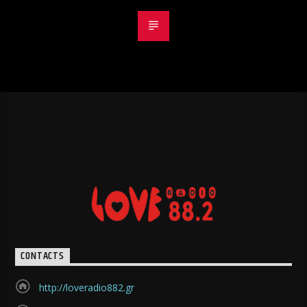
CONTACTS
http://loveradio882.gr