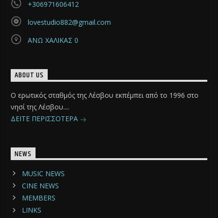
+306971606412
lovestudio882@gmail.com
ΑΝΩ ΧΑΛΙΚΑΣ 0
ABOUT US
Ο ερωτικός σταθμός της Λέσβου εκπέμπει από το 1996 στο
νησί της Λέσβου....
ΔΕΙΤΕ ΠΕΡΙΣΣΟΤΕΡΑ
NEWS
MUSIC NEWS
CINE NEWS
MEMBERS
LINKS