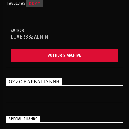
TAGGED AS
DEMY
AUTHOR
LOVER882ADMIN
AUTHOR'S ARCHIVE
ΟΥΖΟ ΒΑΡΒΑΓΙΑΝΝΗ
SPECIAL THANKS