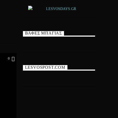
ΒΑΦΕΣ ΜΠΑΓΙΑΣ
0
LESVOSPOST.COM