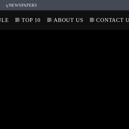
NEWSPAPERS
ULE
TOP 10
ABOUT US
CONTACT 