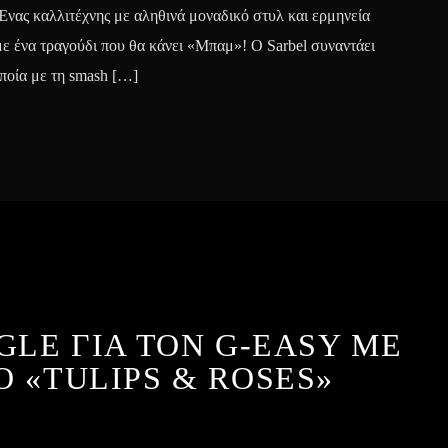
Ένας καλλιτέχνης με αληθινά μοναδικό στυλ και ερμηνεία
με ένα τραγούδι που θα κάνει «Μπαμ»! Ο Sarbel συναντάει
ποία με τη smash […]
GLE ΓΙΑ ΤΟΝ G-EASY ΜΕ
Ο «TULIPS & ROSES»