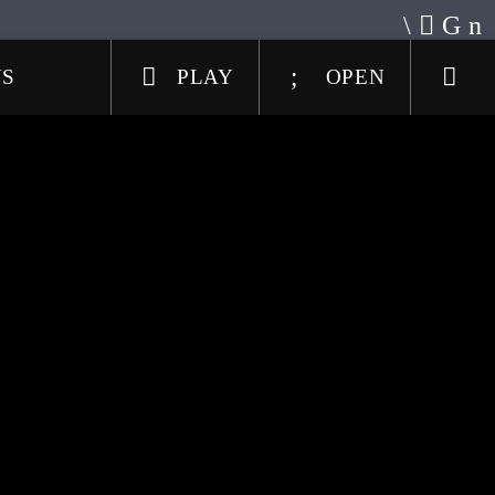
US
PLAY
OPEN