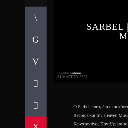
SARBEL 
Μ
lover882admin
31 ΜΑΡΤΊΟΥ 2023
Ο Sarbel επιστρέφει και κάν
Records και την Heaven Music
Κωνσταντίνος Παντζής και το