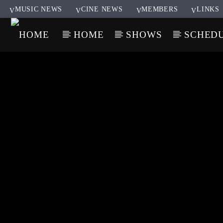
MUSIC NEWS
CINE NEWS
MEMBERS
LINKS
HOME
SHOWS
SCHED