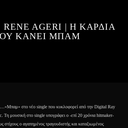
| RENE AGERI | Η ΚΑΡΔΙΑ
ΟΥ ΚΑΝΕΙ ΜΠΑΜ
ει…«Μπαμ» στο νέο single που κυκλοφορεί από την Digital Ray
. Τη μουσική στο single υπογράφει ο -επί 20 χρόνια hitmaker-
υς στίχους ο αγαπημένος τραγουδιστής και καταξιωμένος