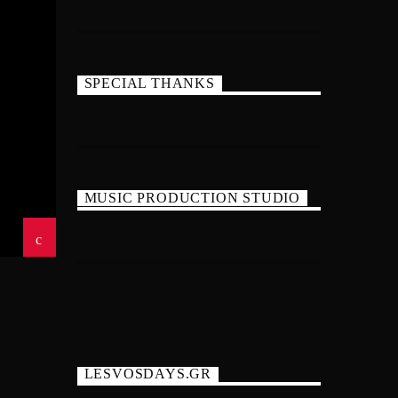
SPECIAL THANKS
MUSIC PRODUCTION STUDIO
LESVOSDAYS.GR