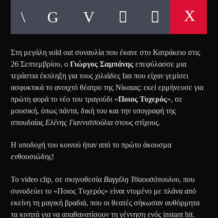
Στη μεγάλη sold out συναυλία που έκανε στο Κατράκειο στις
26 Σεπτεμβρίου, ο
Γιώργος Σαμπάνης
επεφύλασσε μια
τεράστια έκπληξη για τους χιλιάδες fan που είχαν γεμίσει
ασφυκτικά το ανοιχτό θέατρο της Νίκαιας: εκεί ερμήνευσε για
πρώτη φορά το νέο του τραγούδι «
Ποιος Τυχερός
», σε
μουσική, όπως πάντα, δική του και την υπογραφή της
σπουδαίας
Ελένης Γιαννατσούλια
στους στίχους.
Η υποδοχή του κοινού ήταν από το πρώτο άκουσμα
ενθουσιώδης!
Το video clip, σε σκηνοθεσία
Βαγγέλη Τσαουσόπουλου
, που
συνοδεύει το «Ποιος Τυχερός» είναι ντυμένο με πλάνα από
εκείνη τη μαγική βραδιά, που οι θεατές σήκωσαν αυθόρμητα
τα κινητά για να απαθανατίσουν τη γέννηση ενός instant hit.