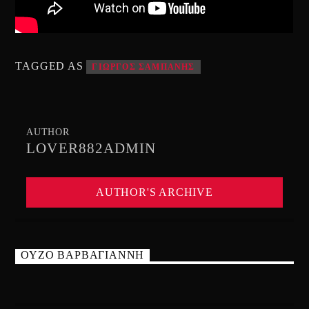
TAGGED AS
ΓΙΩΡΓΟΣ ΣΑΜΠΑΝΗΣ
AUTHOR
LOVER882ADMIN
AUTHOR'S ARCHIVE
ΟΥΖΟ ΒΑΡΒΑΓΙΑΝΝΗ