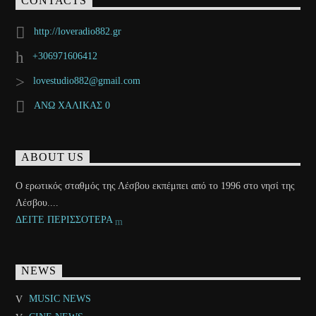
CONTACTS
http://loveradio882.gr
+306971606412
lovestudio882@gmail.com
ΑΝΩ ΧΑΛΙΚΑΣ 0
ABOUT US
Ο ερωτικός σταθμός της Λέσβου εκπέμπει από το 1996 στο νησί της
Λέσβου....
ΔΕΙΤΕ ΠΕΡΙΣΣΟΤΕΡΑ
NEWS
MUSIC NEWS