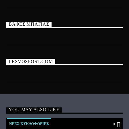
ΒΑΦΕΣ ΜΠΑΓΙΑΣ
LESVOSPOST.COM
YOU MAY ALSO LIKE
ΝΕΕΣ ΚΥΚΛΟΦΟΡΙΕΣ
0