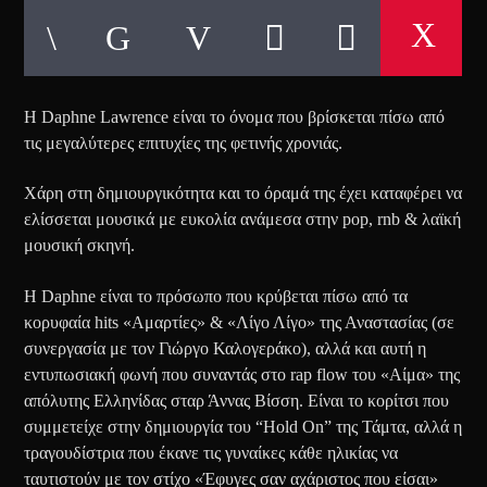
Η Daphne Lawrence είναι το όνομα που βρίσκεται πίσω από
τις μεγαλύτερες επιτυχίες της φετινής χρονιάς.
Χάρη στη δημιουργικότητα και το όραμά της έχει καταφέρει να
ελίσσεται μουσικά με ευκολία ανάμεσα στην pop, rnb & λαϊκή
μουσική σκηνή.
Η Daphne είναι το πρόσωπο που κρύβεται πίσω από τα
κορυφαία hits «Αμαρτίες» & «Λίγο Λίγο» της Αναστασίας (σε
συνεργασία με τον Γιώργο Καλογεράκο), αλλά και αυτή η
εντυπωσιακή φωνή που συναντάς στο rap flow του «Αίμα» της
απόλυτης Ελληνίδας σταρ Άννας Βίσση. Είναι το κορίτσι που
συμμετείχε στην δημιουργία του “Hold On” της Τάμτα, αλλά η
τραγουδίστρια που έκανε τις γυναίκες κάθε ηλικίας να
ταυτιστούν με τον στίχο «Έφυγες σαν αχάριστος που είσαι»