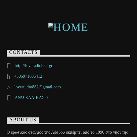
CONTACTS
http://loveradio882.gr
+306971606412
lovestudio882@gmail.com
ΑΝΩ ΧΑΛΙΚΑΣ 0
ABOUT US
Ο ερωτικός σταθμός της Λέσβου εκπέμπει από το 1996 στο νησί της