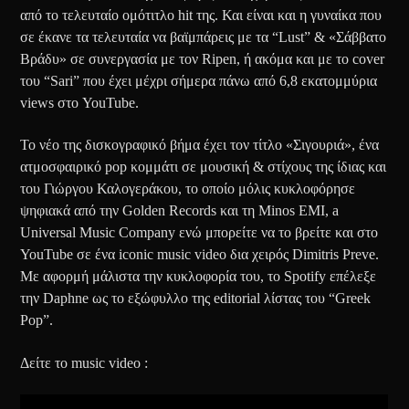
από το τελευταίο ομότιτλο hit της. Και είναι και η γυναίκα που
σε έκανε τα τελευταία να βαϊμπάρεις με τα “Lust” & «Σάββατο
Βράδυ» σε συνεργασία με τον Ripen, ή ακόμα και με το cover
του “Sari” που έχει μέχρι σήμερα πάνω από 6,8 εκατομμύρια
views στο YouTube.
Το νέο της δισκογραφικό βήμα έχει τον τίτλο «Σιγουριά», ένα
ατμοσφαιρικό pop κομμάτι σε μουσική & στίχους της ίδιας και
του Γιώργου Καλογεράκου, το οποίο μόλις κυκλοφόρησε
ψηφιακά από την Golden Records και τη Minos EMI, a
Universal Music Company ενώ μπορείτε να το βρείτε και στο
YouTube σε ένα iconic music video δια χειρός Dimitris Preve.
Με αφορμή μάλιστα την κυκλοφορία του, το Spotify επέλεξε
την Daphne ως το εξώφυλλο της editorial λίστας του “Greek
Pop”.
Δείτε το music video :