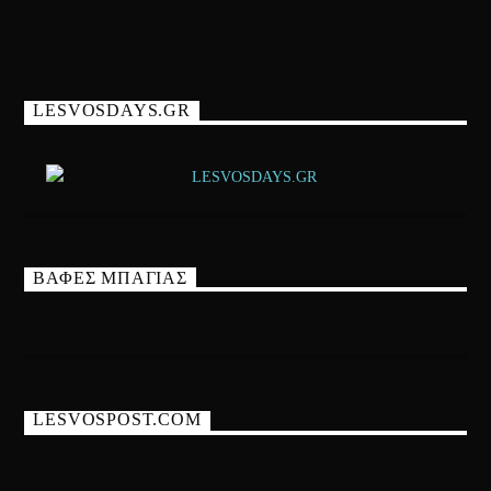
LESVOSDAYS.GR
ΒΑΦΕΣ ΜΠΑΓΙΑΣ
LESVOSPOST.COM