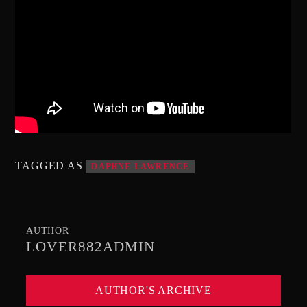
TAGGED AS
DAPHNE LAWRENCE
AUTHOR
LOVER882ADMIN
AUTHOR'S ARCHIVE