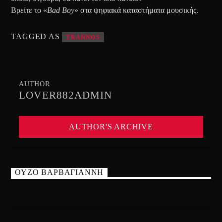
Βρείτε το «
Bad Boy
» στα ψηφιακά καταστήματα μουσικής.
TAGGED AS
TRANNOS
AUTHOR
LOVER882ADMIN
AUTHOR'S ARCHIVE
ΟΥΖΟ ΒΑΡΒΑΓΙΑΝΝΗ