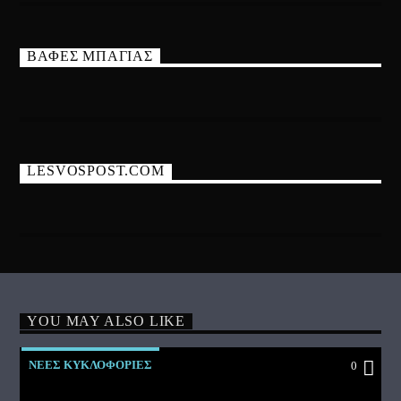
ΒΑΦΕΣ ΜΠΑΓΙΑΣ
LESVOSPOST.COM
YOU MAY ALSO LIKE
ΝΕΕΣ ΚΥΚΛΟΦΟΡΙΕΣ
0