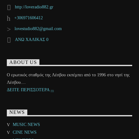
http://loveradio882.gr
+306971606412
lovestudio882@gmail.com
ΑΝΩ ΧΑΛΙΚΑΣ 0
ABOUT US
Ο ερωτικός σταθμός της Λέσβου εκπέμπει από το 1996 στο νησί της
Λέσβου....
ΔΕΙΤΕ ΠΕΡΙΣΣΟΤΕΡΑ
NEWS
MUSIC NEWS
CINE NEWS