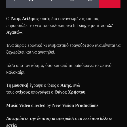
Ο
Άκης Δείξιμος
επιστρέφει ανανεωμένος και μας
παρουσιάζει το νέο του καλοκαιρινό hit-single με τίτλο
«Σ’
Αγαπώ»
!
Ένα άκρως ερωτικό κι ανεβαστικό τραγούδι που αναμένεται να
ξεχωρίσει και να αγαπηθεί,
τόσο από τον κόσμο, όσο και από τα ραδιόφωνα το φετινό
καλοκαίρι.
Τη
μουσική
έγραψε ο ίδιος ο
Άκης
, ενώ
τους
στίχους
υπογράφει ο
Θάνος Χρήστου
.
Music Video
directed by
New Vision Productions
.
Δυναμώστε την ένταση κι αφιερώστε το εκεί που θέλετε
εσείς!