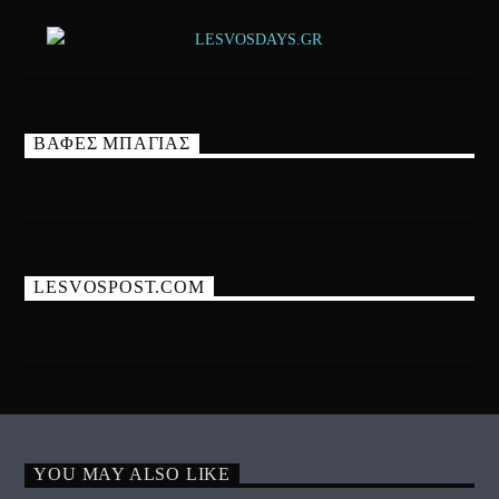
ΒΑΦΕΣ ΜΠΑΓΙΑΣ
LESVOSPOST.COM
YOU MAY ALSO LIKE