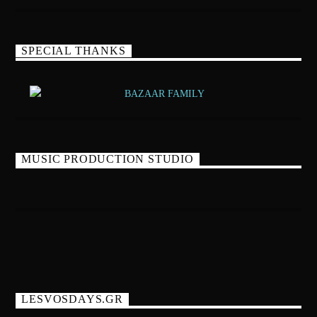
SPECIAL THANKS
MUSIC PRODUCTION STUDIO
LESVOSDAYS.GR