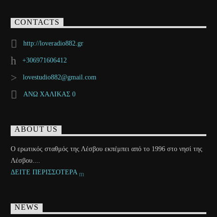
CONTACTS
http://loveradio882.gr
+306971606412
lovestudio882@gmail.com
ΑΝΩ ΧΑΛΙΚΑΣ 0
ABOUT US
Ο ερωτικός σταθμός της Λέσβου εκπέμπει από το 1996 στο νησί της
Λέσβου....
ΔΕΙΤΕ ΠΕΡΙΣΣΟΤΕΡΑ
NEWS