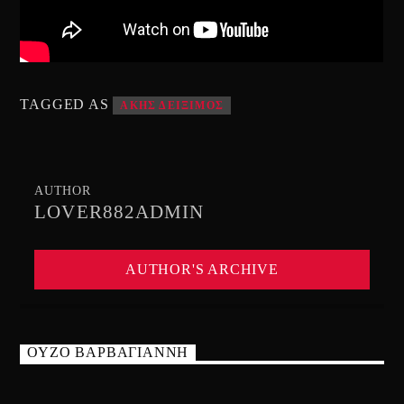
TAGGED AS
ΑΚΗΣ ΔΕΙΞΙΜΟΣ
AUTHOR
LOVER882ADMIN
AUTHOR'S ARCHIVE
ΟΥΖΟ ΒΑΡΒΑΓΙΑΝΝΗ