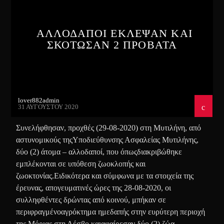
ΑΛΛΟΔΑΠΟΙ ΕΚΛΕΨΑΝ ΚΑΙ
ΣΚΟΤΩΣΑΝ 2 ΠΡΟΒΑΤΑ
lover882admin
31 ΑΥΓΟΎΣΤΟΥ 2020
Συνελήφθησαν, προχθές (29-08-2020) στη Μυτιλήνη, από
αστυνομικούς τηςΥποδιεύθυνσης Ασφαλείας Μυτιλήνης,
δύο (2) άτομα – αλλοδαποί, που όπωςδιακριβώθηκε
εμπλέκονται σε υπόθεση ζωοκλοπής και
ζωοκτονίας.Ειδικότερα και σύμφωνα με τα στοιχεία της
έρευνας, απογευματινές ώρες της 28-08-2020, οι
συλληφθέντες δρώντας από κοινού, μπήκαν σε
περιφραγμένοαγρόκτημα ημεδαπής στην ευρύτερη περιοχή
της Μόριας στη Λέσβο καιαφαίρεσαν δύο (2) ζώα