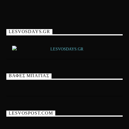
LESVOSDAYS.GR
ΒΑΦΕΣ ΜΠΑΓΙΑΣ
LESVOSPOST.COM