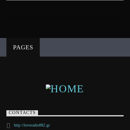
PAGES
CONTACTS
http://loveradio882.gr