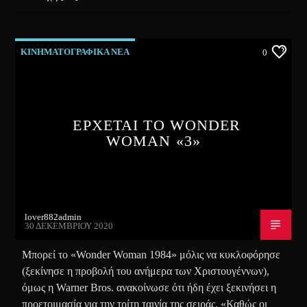
ΚΙΝΗΜΑΤΟΓΡΑΦΙΚΑ ΝΕΑ
0
ΕΡΧΕΤΑΙ ΤΟ WONDER
WOMAN «3»
lover882admin
30 ΔΕΚΕΜΒΡΊΟΥ 2020
Μπορεί το «Wonder Woman 1984» μόλις να κυκλοφόρησε
(ξεκίνησε η προβολή του ανήμερα των Χριστουγέννων),
όμως η Warner Bros. ανακοίνωσε ότι ήδη έχει ξεκινήσει η
προετοιμασία για την τρίτη ταινία της σειράς. «Καθώς οι