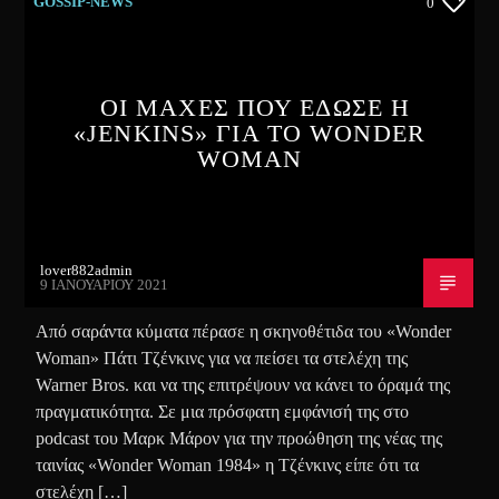
GOSSIP-NEWS
0
ΟΙ ΜΑΧΕΣ ΠΟΥ ΕΔΩΣΕ Η
«JEΝKINS» ΓΙΑ ΤΟ WONDER
WOMAN
lover882admin
9 ΙΑΝΟΥΑΡΊΟΥ 2021
Από σαράντα κύματα πέρασε η σκηνοθέτιδα του «Wonder
Woman» Πάτι Τζένκινς για να πείσει τα στελέχη της
Warner Bros. και να της επιτρέψουν να κάνει το όραμά της
πραγματικότητα. Σε μια πρόσφατη εμφάνισή της στο
podcast του Μαρκ Μάρον για την προώθηση της νέας της
ταινίας «Wonder Woman 1984» η Τζένκινς είπε ότι τα
στελέχη […]