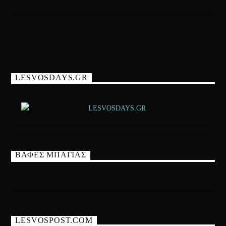
LESVOSDAYS.GR
ΒΑΦΕΣ ΜΠΑΓΙΑΣ
LESVOSPOST.COM