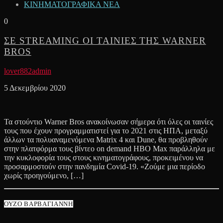
ΚΙΝΗΜΑΤΟΓΡΑΦΙΚΑ ΝΕΑ
0
ΣΕ STREAMING ΟΙ ΤΑΙΝΙΕΣ ΤΗΣ WARNER
BROS
lover882admin
5 Δεκεμβρίου 2020
Τα στούντιο Warner Bros ανακοίνωσαν σήμερα ότι όλες οι ταινίες
τους που έχουν προγραμματιστεί για το 2021 στις ΗΠΑ, μεταξύ
άλλων τα πολυαναμενόμενα Matrix 4 και Dune, θα προβληθούν
στην πλατφόρμα τους βίντεο on demand HBO Max παράλληλα με
την κυκλοφορία τους στους κινηματογράφους, προκειμένου να
προσαρμοστούν στην πανδημία Covid-19. «Ζούμε μια περίοδο
χωρίς προηγούμενο, […]
ΟΥΖΟ ΒΑΡΒΑΓΙΑΝΝΗ