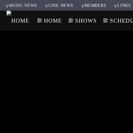
MUSIC NEWS
CINE NEWS
MEMBERS
LINKS
HOME
SHOWS
SCHED