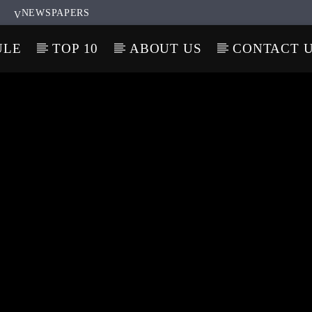
NEWSPAPERS
ULE
TOP 10
ABOUT US
CONTACT 