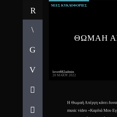
ΝΕΕΣ ΚΥΚΛΟΦΟΡΙΕΣ
ΘΩΜΑΗ ΑΠ
lover882admin
20 ΜΑΪ́ΟΥ 2022
Η Θωμαή Απέργη κάνει δυναμι
music video «Καρδιά Μου Εγώ