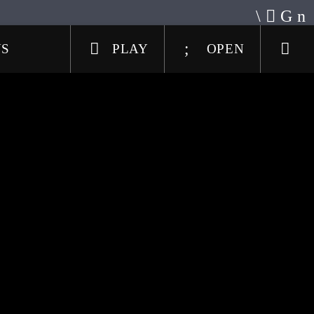
US
PLAY
OPEN