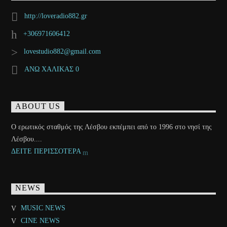
http://loveradio882.gr
+306971606412
lovestudio882@gmail.com
ΑΝΩ ΧΑΛΙΚΑΣ 0
ABOUT US
Ο ερωτικός σταθμός της Λέσβου εκπέμπει από το 1996 στο νησί της
Λέσβου....
ΔΕΙΤΕ ΠΕΡΙΣΣΟΤΕΡΑ
NEWS
MUSIC NEWS
CINE NEWS