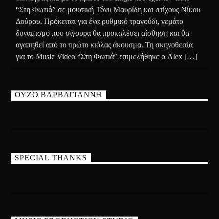
“Στη Φωτιά” σε μουσική Τόνυ Μαυρίδη και στίχους Νίκου
Δούρου. Πρόκειται για ένα ρυθμικό τραγούδι, γεμάτο
δυναμισμό που σίγουρα θα προκαλέσει αίσθηση και θα
αγαπηθεί από το πρώτο κιόλας άκουσμα. Τη σκηνοθεσία
για το Music Video “Στη Φωτιά” επιμελήθηκε ο Alex […]
ΟΥΖΟ ΒΑΡΒΑΓΙΑΝΝΗ
SPECIAL THANKS