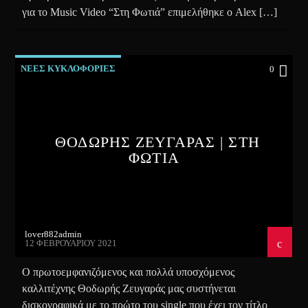
για το Music Video “Στη Φωτιά” επιμελήθηκε ο Alex […]
ΝΕΕΣ ΚΥΚΛΟΦΟΡΙΕΣ
0
ΘΟΔΩΡΗΣ ΖΕΥΓΑΡΑΣ | ΣΤΗ
ΦΩΤΙΑ
lover882admin
12 ΦΕΒΡΟΥΑΡΊΟΥ 2021
Ο πρωτοεμφανιζόμενος και πολλά υποσχόμενος
καλλιτέχνης Θοδωρής Ζευγαράς μας συστήνεται
δισκογραφικά με το πρώτο του single που έχει τον τίτλο