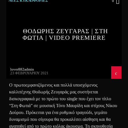
ΝΕΕΣ ΚΥΚΛΟΦΟΡΙΕΣ
0
ΘΟΔΩΡΗΣ ΖΕΥΓΑΡΑΣ | ΣΤΗ
ΦΩΤΙΑ | VIDEO PREMIERE
lover882admin
23 ΦΕΒΡΟΥΑΡΊΟΥ 2021
Ο πρωτοεμφανιζόμενος και πολλά υποσχόμενος
καλλιτέχνης Θοδωρής Ζευγαράς μας συστήνεται
δισκογραφικά με το πρώτο του single που έχει τον τίτλο
“Στη Φωτιά” σε μουσική Τόνυ Μαυρίδη και στίχους Νίκου
Δούρου. Πρόκειται για ένα ρυθμικό τραγούδι, γεμάτο
δυναμισμό που σίγουρα θα προκαλέσει αίσθηση και θα
αγαπηθεί από το πρώτο κιόλας άκουσμα. Τη σκηνοθεσία