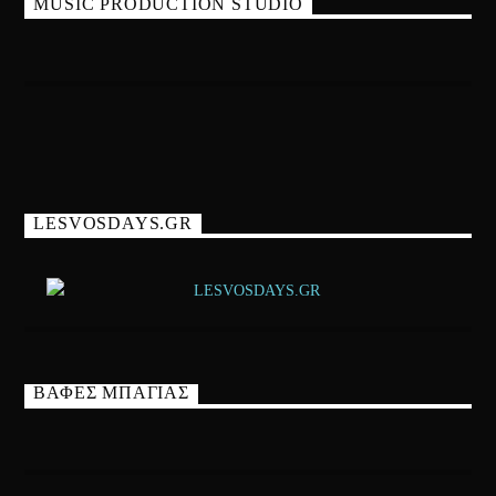
MUSIC PRODUCTION STUDIO
LESVOSDAYS.GR
ΒΑΦΕΣ ΜΠΑΓΙΑΣ