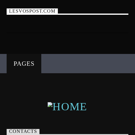
LESVOSPOST.COM
PAGES
CONTACTS