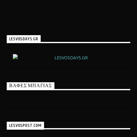
LESVOSDAYS.GR
ΒΑΦΕΣ ΜΠΑΓΙΑΣ
LESVOSPOST.COM