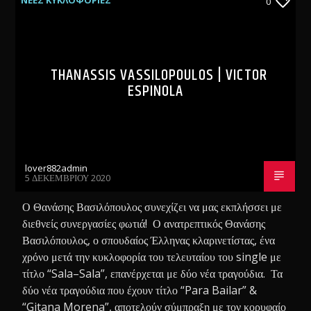
ΝΕΕΣ ΚΥΚΛΟΦΟΡΙΕΣ
0
THANASSIS VASSILOPOULOS | VICTOR
ESPINOLA
lover882admin
5 ΔΕΚΕΜΒΡΊΟΥ 2020
Ο Θανάσης Βασιλόπουλος συνεχίζει να μας εκπλήσσει με
διεθνείς συνεργασίες φωτιά! Ο ανατρεπτικός Θανάσης
Βασιλόπουλος, ο σπουδαίος Έλληνας κλαρινετίστας, ένα
χρόνο μετά την κυκλοφορία του τελευταίου του single με
τίτλο “Sala–Sala”, επανέρχεται με δύο νέα τραγούδια. Τα
δύο νέα τραγούδια που έχουν τίτλο “Para Bailar” &
“Gitana Morena”, αποτελούν σύμπραξη με τον κορυφαίο