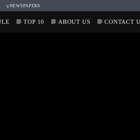
NEWSPAPERS
ULE
TOP 10
ABOUT US
CONTACT 