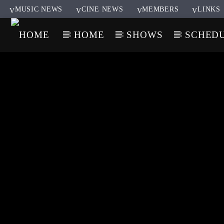
MUSIC NEWS
CINE NEWS
MEMBERS
LINKS
HOME
SHOWS
SCHED