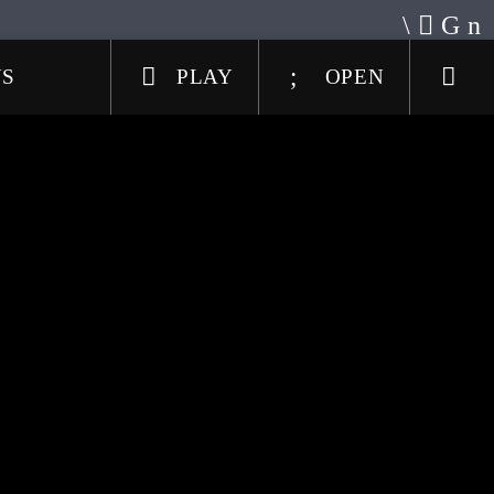
US
PLAY
OPEN