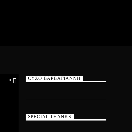
ΟΥΖΟ ΒΑΡΒΑΓΙΑΝΝΗ
0
SPECIAL THANKS