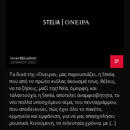
STELIA | ΟΝΕΙΡΑ
lover882admin
30 ΜΑΪ́ΟΥ 2023
Τα δικά της «Όνειρα», μας παρουσιάζει, η Stelia,
που από το πρώτο κιόλας άκουσμά τους, θέλεις,
να τα ζήσεις, μαζί της! Νέα, όμορφη, και
ταλαντούχα, η Stelia, αποτελεί αναμφισβήτητα, το
νέο πολλά υποσχόμενο αίμα, του πενταγράμμου,
που αποδεικνύει, πώς έχει όλο το πακέτο,
ερμηνεία και εμφάνιση, για να μας απασχολήσει
μουσικά. Κινούμενη, τα τελευταία χρόνια, με […]