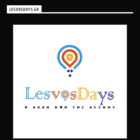
LESVOSDAYS.GR