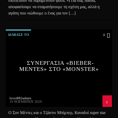
σκοπεύουν να παραμείνουν φίλοι. «Γεια σας παιδιά,
αποφασίσαμε να σταματήσουμε τη σχέση μας, αλλά η
αγάπη που νιώθουμε ο ένας για τον […]
ΔΙΑΒΑΣΕ ΤΟ
0
ΣΥΝΕΡΓΑΣΙΑ «BIEBER-
MENTES» ΣΤΟ «MONSTER»
lover882admin
19 ΝΟΕΜΒΡΊΟΥ 2020
Ο Σον Μέντες και ο Τζάστιν Μπίμπερ, Καναδοί super star