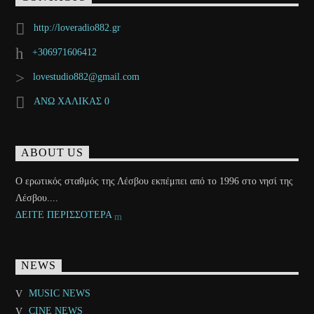
http://loveradio882.gr
+306971606412
lovestudio882@gmail.com
ΑΝΩ ΧΑΛΙΚΑΣ 0
ABOUT US
Ο ερωτικός σταθμός της Λέσβου εκπέμπει από το 1996 στο νησί της
Λέσβου....
ΔΕΙΤΕ ΠΕΡΙΣΣΟΤΕΡΑ
NEWS
MUSIC NEWS
CINE NEWS