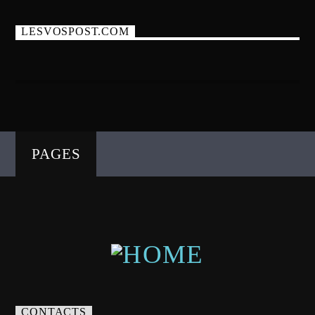
LESVOSPOST.COM
PAGES
CONTACTS