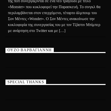
της ποπ συνεργάζονται σε ένα νέο τραγούδι με τίτλο
«Monster» που κυκλοφορεί την Παρασκευή. Το σινγκλ θα
περιλαμβάνεται στον επερχόμενο, τέταρτο άλμπουμ του
Σον Μέντες «Wonder». Ο Σον Μέντες ανακοίνωσε την
κυκλοφορία της συνεργασίας του με τον Τζάστιν Μπίμπερ
με ανάρτηση στο Twitter και με […]
ΟΥΖΟ ΒΑΡΒΑΓΙΑΝΝΗ
SPECIAL THANKS