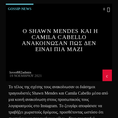
GOSSIP-NEWS
0
Ο SHAWN MENDES ΚΑΙ Η
CAMILA CABELLO
ΑΝΑΚΟΙΝΩΣΑΝ ΠΩΣ ΔΕΝ
ΕΙΝΑΙ ΠΙΑ ΜΑΖΙ
lover882admin
19 ΝΟΕΜΒΡΊΟΥ 2021
Το τέλος της σχέσης τους ανακοίνωσαν οι διάσημοι
τραγουδιστές Shawn Mendes και Camila Cabello μέσα από
μια κοινή ανακοίνωση στους προσωπικούς τους
λογαριασμούς στο Instagram. Το ζευγάρι αποφάσισε να
τραβήξει χωριστούς δρόμους, προσθέτοντας ωστόσο ότι