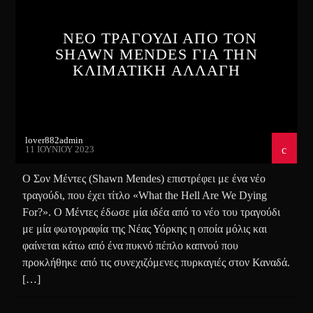
ΝΕΟ ΤΡΑΓΟΥΔΙ ΑΠΟ ΤΟΝ
SHAWN MENDES ΓΙΑ ΤΗΝ
ΚΛΙΜΑΤΙΚΗ ΑΛΛΑΓΗ
lover882admin
11 ΙΟΥΝΊΟΥ 2023
Ο Σον Μέντες (Shawn Mendes) επιστρέφει με ένα νέο
τραγούδι, που έχει τίτλο «What the Hell Are We Dying
For?». Ο Μέντες έδωσε μία ιδέα από το νέο του τραγούδι
με μία φωτογραφία της Νέας Υόρκης η οποία μόλις και
φαίνεται κάτω από ένα πυκνό πέπλο καπνού που
προκλήθηκε από τις συνεχιζόμενες πυρκαγιές στον Καναδά.
[…]