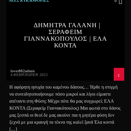
ΝΕΕΣ ΚΥΚΛΟΦΟΡΙΕΣ
0
ΔΗΜΗΤΡΑ ΓΑΛΑΝΗ |
ΣΕΡΑΦΕΙΜ
ΓΙΑΝΝΑΚΟΠΟΥΛΟΣ | ΕΛΑ
ΚΟΝΤΑ
lover882admin
4 ΦΕΒΡΟΥΑΡΊΟΥ 2023
Η αφόρητη ησυχία του καμένου δάσους… Ήρθε η στιγμή
να συνειδητοποιήσουμε πόσο μικροί και λίγοι είμαστε
απέναντι στη Φύση; Μέχρι πότε θα μας συγχωρεί; ΕΛΑ
ΚΟΝΤΑ (Σεραφείμ Γιαννακόπουλος) Μια φωτιά στο δάσος
μας ξεσπά οι θεοί δε μας ακούνε πια η μητέρα φύση δεν
ξεχνά με μια κραυγή τα τέκνα της καλεί ξανά Έλα κοντά
[…]