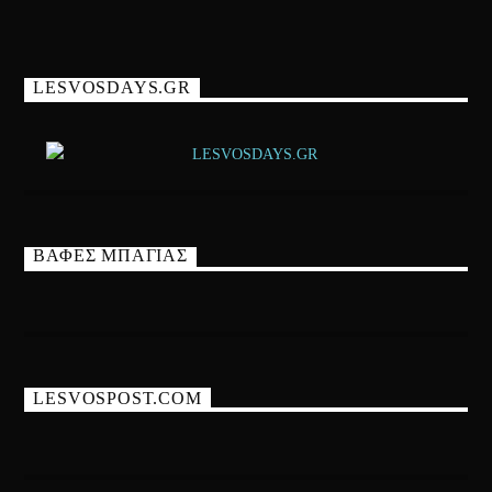
LESVOSDAYS.GR
ΒΑΦΕΣ ΜΠΑΓΙΑΣ
LESVOSPOST.COM