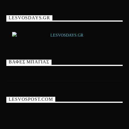
LESVOSDAYS.GR
ΒΑΦΕΣ ΜΠΑΓΙΑΣ
LESVOSPOST.COM