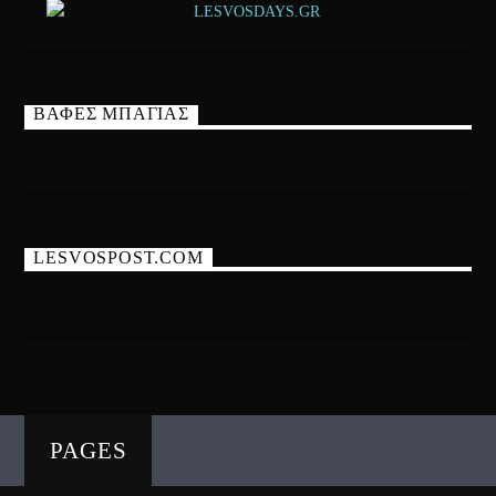
ΒΑΦΕΣ ΜΠΑΓΙΑΣ
LESVOSPOST.COM
PAGES