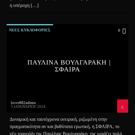
η υπέροχη […]
ΝΕΕΣ ΚΥΚΛΟΦΟΡΙΕΣ
0
ΠΑΥΛΙΝΑ ΒΟΥΛΓΑΡΑΚΗ |
ΣΦΑΙΡΑ
lover882admin
5 ΙΑΝΟΥΑΡΊΟΥ 2024
Δυναμική και ταυτόχρονα ονειρική, ριζωμένη στην
πραγματικότητα αν και βαθύτατα ερωτική, η ΣΦΑΙΡΑ, το
νέο τραγούδι της Παυλίνας Βουλγαράκη, της μοιάζει πολύ