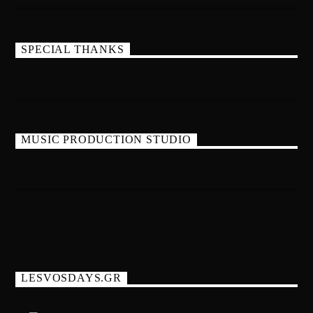
SPECIAL THANKS
MUSIC PRODUCTION STUDIO
LESVOSDAYS.GR