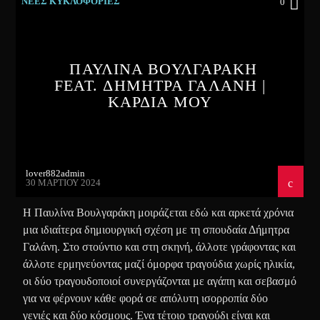
ΝΕΕΣ ΚΥΚΛΟΦΟΡΙΕΣ
0
ΠΑΥΛΙΝΑ ΒΟΥΛΓΑΡΑΚΗ
FEAT. ΔΗΜΗΤΡΑ ΓΑΛΑΝΗ |
ΚΑΡΔΙΑ ΜΟΥ
lover882admin
30 ΜΑΡΤΊΟΥ 2024
Η Παυλίνα Βουλγαράκη μοιράζεται εδώ και αρκετά χρόνια
μια ιδιαίτερα δημιουργική σχέση με τη σπουδαία Δήμητρα
Γαλάνη. Στο στούντιο και στη σκηνή, άλλοτε γράφοντας και
άλλοτε ερμηνεύοντας μαζί όμορφα τραγούδια χωρίς ηλικία,
οι δύο τραγουδοποιοί συνεργάζονται με αγάπη και σεβασμό
για να φέρνουν κάθε φορά σε απόλυτη ισορροπία δύο
γενιές και δύο κόσμους. Ένα τέτοιο τραγούδι είναι και