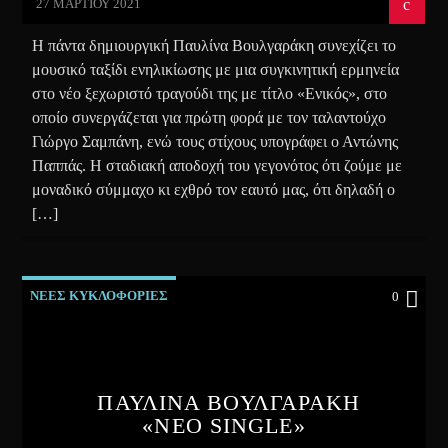
27 ΜΑΡΤΊΟΥ 2021
Η πάντα δημιουργική Παυλίνα Βουλγαράκη συνεχίζει το
μουσικό ταξίδι ενηλικίωσης με μια συγκινητική ερμηνεία
στο νέο ξεχωριστό τραγούδι της με τίτλο «Ενικός», στο
οποίο συνεργάζεται για πρώτη φορά με τον ταλαντούχο
Γιώργο Σαμπάνη, ενώ τους στίχους υπογράφει ο Αντώνης
Παππάς. Η σταδιακή αποδοχή του γεγονότος ότι ζούμε με
μοναδικό σύμμαχο κι εχθρό τον εαυτό μας, ότι δηλαδή ο
[…]
ΝΕΕΣ ΚΥΚΛΟΦΟΡΙΕΣ
0
ΠΑΥΛΙΝΑ ΒΟΥΛΓΑΡΑΚΗ
«ΝΕΟ SINGLE»