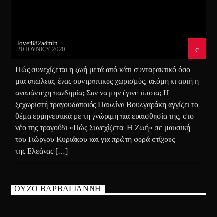
lover882admin
20 ΙΟΥΝΊΟΥ 2020
Πώς συνεχίζεται η ζωή μετά από κάτι συνταρακτικό όσο
μια απώλεια, ένας συντριπτικός χωρισμός, ακόμη κι αυτή η
αναπάντεχη πανδημία; Σαν να μην έγινε τίποτα; Η
ξεχωριστή τραγουδοποιός Παυλίνα Βουλγαράκη αγγίζει το
θέμα ερμηνευτικά με τη γνώριμη πια ευαισθησία της, στο
νέο της τραγούδι «Πώς Συνεχίζεται Η Ζωή» σε μουσική
του Γιώργου Κυριάκου και για πρώτη φορά στίχους
της Ελεάνας […]
ΟΥΖΟ ΒΑΡΒΑΓΙΑΝΝΗ