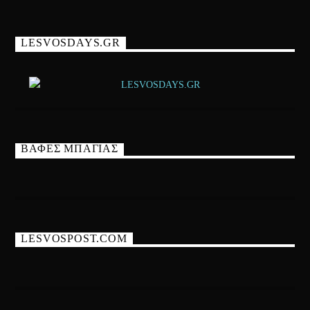
LESVOSDAYS.GR
ΒΑΦΕΣ ΜΠΑΓΙΑΣ
LESVOSPOST.COM