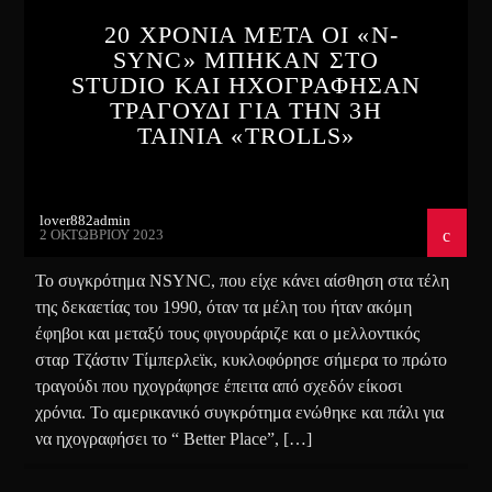
20 ΧΡΟΝΙΑ ΜΕΤΑ ΟΙ «N-
SYNC» ΜΠΗΚΑΝ ΣΤΟ
STUDIO ΚΑΙ ΗΧΟΓΡΑΦΗΣΑΝ
ΤΡΑΓΟΥΔΙ ΓΙΑ ΤΗΝ 3Η
ΤΑΙΝΙΑ «TROLLS»
lover882admin
2 ΟΚΤΩΒΡΊΟΥ 2023
Το συγκρότημα NSYNC, που είχε κάνει αίσθηση στα τέλη
της δεκαετίας του 1990, όταν τα μέλη του ήταν ακόμη
έφηβοι και μεταξύ τους φιγουράριζε και ο μελλοντικός
σταρ Τζάστιν Τίμπερλεϊκ, κυκλοφόρησε σήμερα το πρώτο
τραγούδι που ηχογράφησε έπειτα από σχεδόν είκοσι
χρόνια. Το αμερικανικό συγκρότημα ενώθηκε και πάλι για
να ηχογραφήσει το “ Better Place”, […]