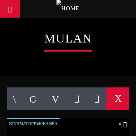
MULAN
ΚΙΝΗΜΑΤΟΓΡΑΦΙΚΑ ΝΕΑ
0