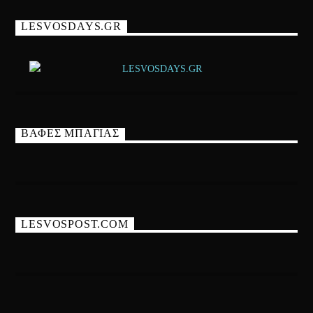
LESVOSDAYS.GR
ΒΑΦΕΣ ΜΠΑΓΙΑΣ
LESVOSPOST.COM