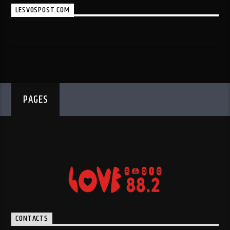
LESVOSPOST.COM
PAGES
CONTACTS