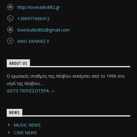
http://loveradio882.gr
+306971606412
lovestudio882@gmail.com
ΑΝΩ ΧΑΛΙΚΑΣ 0
ABOUT US
Ο ερωτικός σταθμός της Λέσβου εκπέμπει από το 1996 στο
νησί της Λέσβου....
ΔΕΙΤΕ ΠΕΡΙΣΣΟΤΕΡΑ
NEWS
MUSIC NEWS
CINE NEWS