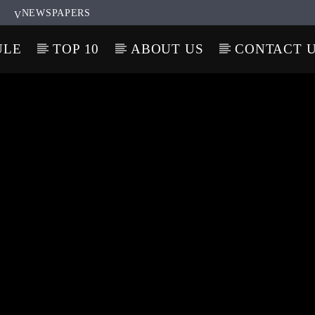
NEWSPAPERS
ULE
TOP 10
ABOUT US
CONTACT 