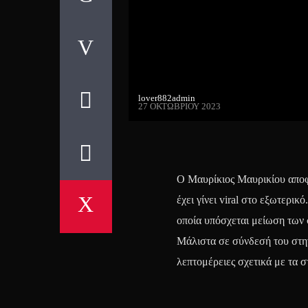
lover882admin
27 ΟΚΤΩΒΡΊΟΥ 2023
Ο Μαυρίκιος Μαυρικίου αποφά
έχει γίνει viral στο εξωτερι
οποία υπόσχεται μείωση των 
Μάλιστα σε σύνδεσή του στη
λεπτομέρειες σχετικά με τα σ