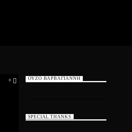
ΟΥΖΟ ΒΑΡΒΑΓΙΑΝΝΗ
0
SPECIAL THANKS