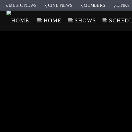
MUSIC NEWS
CINE NEWS
MEMBERS
LINKS
HOME
SHOWS
SCHED