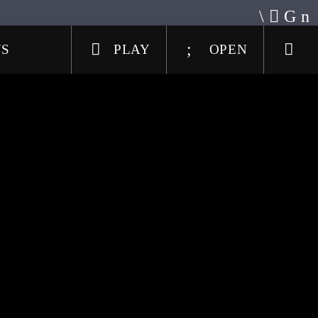
US
PLAY
OPEN