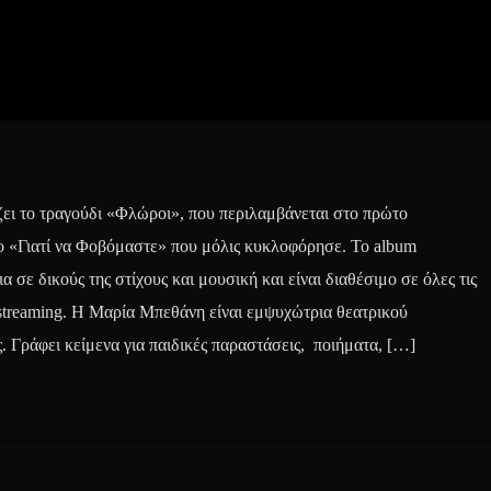
ι το τραγούδι «Φλώροι», που περιλαμβάνεται στο πρώτο
ο «Γιατί να Φοβόμαστε» που μόλις κυκλοφόρησε. To album
 σε δικούς της στίχους και μουσική και είναι διαθέσιμο σε όλες τις
streaming. Η Μαρία Μπεθάνη είναι εμψυχώτρια θεατρικού
. Γράφει κείμενα για παιδικές παραστάσεις, ποιήματα, […]