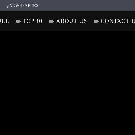
NEWSPAPERS
ULE
TOP 10
ABOUT US
CONTACT 