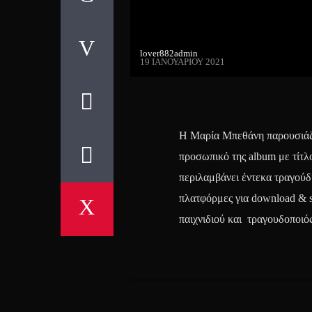
lover882admin
19 ΙΑΝΟΥΑΡΊΟΥ 2021
Η Μαρία Μπεθάνη παρουσιάζε
προσωπικό της album με τίτλ
περιλαμβάνει έντεκα τραγούδια
πλατφόρμες για download & 
παιχνιδιού και τραγουδοποιός