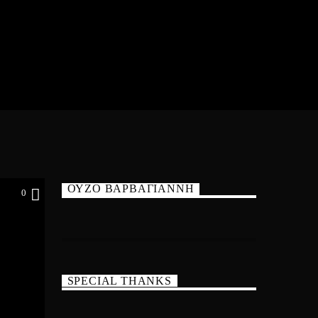
ΟΥΖΟ ΒΑΡΒΑΓΙΑΝΝΗ
0
SPECIAL THANKS