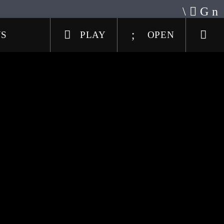
US
PLAY
OPEN