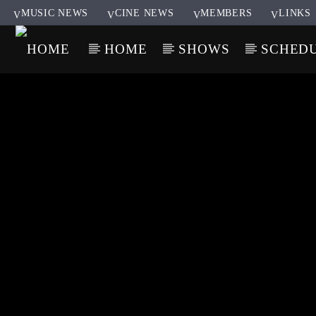
MUSIC NEWS
CINE NEWS
MEMBERS
LINKS
HOME
SHOWS
SCHED