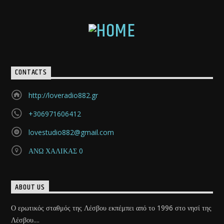
CONTACTS
http://loveradio882.gr
+306971606412
lovestudio882@gmail.com
ΑΝΩ ΧΑΛΙΚΑΣ 0
ABOUT US
Ο ερωτικός σταθμός της Λέσβου εκπέμπει από το 1996 στο νησί της
Λέσβου....