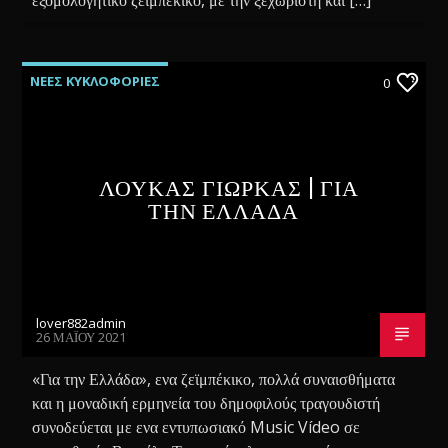
ΝΕΕΣ ΚΥΚΛΟΦΟΡΙΕΣ
0
ΛΟΥΚΑΣ ΓΙΩΡΚΑΣ | ΓΙΑ
ΤΗΝ ΕΛΛΑΔΑ
lover882admin
26 ΜΑΪ́ΟΥ 2021
«Για την Ελλάδα», ενα ζεϊμπέκικο, πολλά συναισθήματα
και η μοναδική ερμηνεία του δημοφιλούς τραγουδιστή
συνοδεύεται με ενα εντυπωσιακό Music Vídeo σε