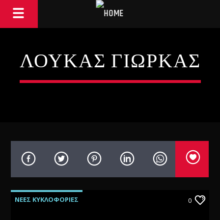
ΛΟΥΚΑΣ ΓΙΩΡΚΑΣ
ΝΕΕΣ ΚΥΚΛΟΦΟΡΙΕΣ
0