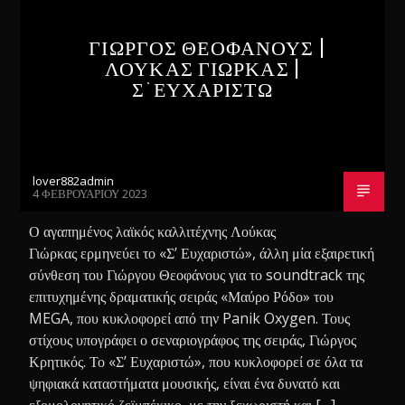
ΓΙΩΡΓΟΣ ΘΕΟΦΑΝΟΥΣ |
ΛΟΥΚΑΣ ΓΙΩΡΚΑΣ |
Σ`ΕΥΧΑΡΙΣΤΩ
lover882admin
4 ΦΕΒΡΟΥΑΡΊΟΥ 2023
Ο αγαπημένος λαϊκός καλλιτέχνης Λούκας
Γιώρκας ερμηνεύει το «Σ’ Ευχαριστώ», άλλη μία εξαιρετική
σύνθεση του Γιώργου Θεοφάνους για το soundtrack της
επιτυχημένης δραματικής σειράς «Μαύρο Ρόδο» του
MEGA, που κυκλοφορεί από την Panik Oxygen. Τους
στίχους υπογράφει ο σεναριογράφος της σειράς, Γιώργος
Κρητικός. Το «Σ’ Ευχαριστώ», που κυκλοφορεί σε όλα τα
ψηφιακά καταστήματα μουσικής, είναι ένα δυνατό και
εξομολογητικό ζεϊμπέκικο, με την ξεχωριστή και […]