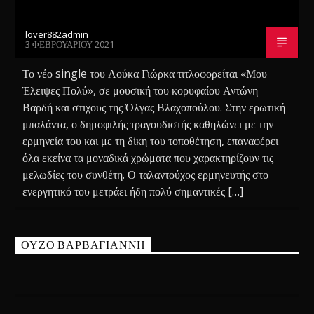
lover882admin
3 ΦΕΒΡΟΥΑΡΊΟΥ 2021
Το νέο single του Λούκα Γιώρκα τιτλοφορείται «Μου
Έλειψες Πολύ», σε μουσική του κορυφαίου Αντώνη
Βαρδή και στιχους της Όλγας Βλαχοπούλου. Στην ερωτική
μπαλάντα, ο δημοφιλής τραγουδιστής καθηλώνει με την
ερμηνεία του και με τη δίκη του τοποθέτηση, επαναφέρει
όλα εκείνα τα μοναδικά χρώματα που χαρακτηρίζουν τις
μελωδίες του συνθέτη. Ο ταλαντούχος ερμηνευτής στο
ενεργητικό του μετράει ήδη πολύ σημαντικές […]
ΟΥΖΟ ΒΑΡΒΑΓΙΑΝΝΗ