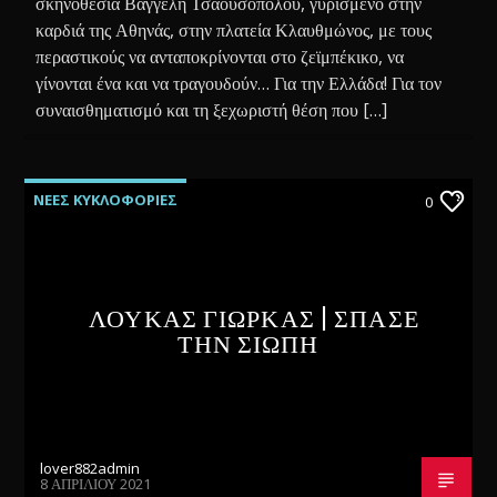
σκηνοθεσία Βαγγέλη Τσαουσόπολου, γυρισμένο στην
καρδιά της Αθηνάς, στην πλατεία Κλαυθμώνος, με τους
περαστικούς να ανταποκρίνονται στο ζεϊμπέκικο, να
γίνονται ένα και να τραγουδούν… Για την Ελλάδα! Για τον
συναισθηματισμό και τη ξεχωριστή θέση που […]
ΝΕΕΣ ΚΥΚΛΟΦΟΡΙΕΣ
0
ΛΟΥΚΑΣ ΓΙΩΡΚΑΣ | ΣΠΑΣΕ
ΤΗΝ ΣΙΩΠΗ
lover882admin
8 ΑΠΡΙΛΊΟΥ 2021