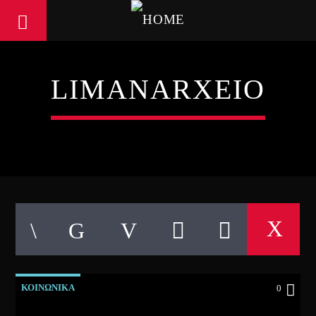
LIMANARXEIO
ΚΟΙΝΩΝΙΚΑ
0