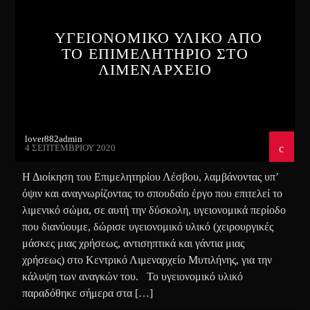
ΥΓΕΙΟΝΟΜΙΚΟ ΥΛΙΚΟ ΑΠΟ
ΤΟ ΕΠΙΜΕΛΗΤΗΡΙΟ ΣΤΟ
ΛΙΜΕΝΑΡΧΕΙΟ
lover882admin
4 ΣΕΠΤΕΜΒΡΊΟΥ 2020
Η Διοίκηση του Επιμελητηρίου Λέσβου, λαμβάνοντας υπ’
όψιν και αναγνωρίζοντας το σπουδαίο έργο που επιτελεί το
λιμενικό σώμα, σε αυτή την δύσκολη, υγειονομικά περίοδο
που διανύουμε, δώρισε υγειονομικό υλικό (χειρουργικές
μάσκες μιας χρήσεως, αντισηπτικά και γάντια μιας
χρήσεως) στο Κεντρικό Λιμεναρχείο Μυτιλήνης, για την
κάλυψη των αναγκών του. Το υγειονομικό υλικό
παραδόθηκε σήμερα στα […]