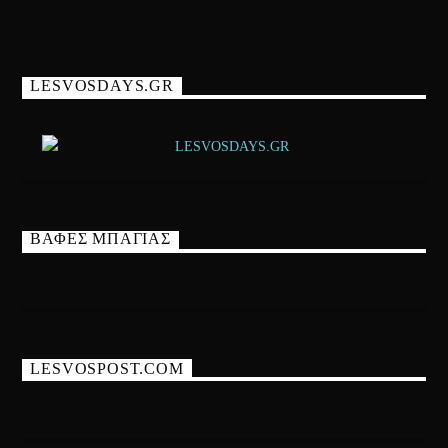
LESVOSDAYS.GR
ΒΑΦΕΣ ΜΠΑΓΙΑΣ
LESVOSPOST.COM