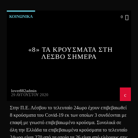
ΚΟΙΝΩΝΙΚΑ
0
«8» ΤΑ ΚΡΟΥΣΜΑΤΑ ΣΤΗ
ΛΕΣΒΟ ΣΗΜΕΡΑ
lover882admin
29 ΑΥΓΟΎΣΤΟΥ 2020
Στην Π.Ε. Λέσβου το τελευταίο 24ωρο έχουν επιβεβαιωθεί
8 κρούσματα του Covid-19 εκ των οποίων 3 συνδέονται με
επαφή με γνωστό επιβεβαιωμένο κρούσμα. Συνολικά σε
όλη την Ελλάδα τα επιβεβαιωμένα κρούσματα το τελευταίο
24ωρο είναι 270 από τα οποία τα 26 είναι από ελέγχους στις