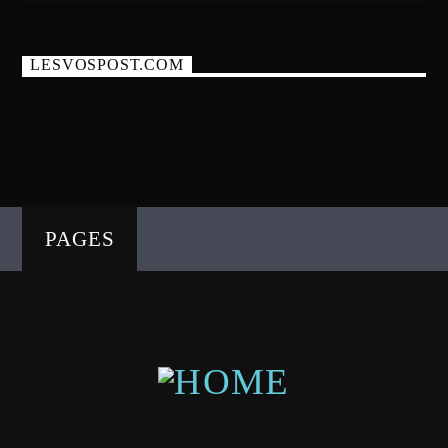
LESVOSPOST.COM
PAGES