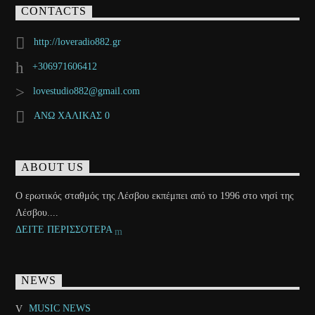
CONTACTS
http://loveradio882.gr
+306971606412
lovestudio882@gmail.com
ΑΝΩ ΧΑΛΙΚΑΣ 0
ABOUT US
Ο ερωτικός σταθμός της Λέσβου εκπέμπει από το 1996 στο νησί της
Λέσβου....
ΔΕΙΤΕ ΠΕΡΙΣΣΟΤΕΡΑ
NEWS
MUSIC NEWS