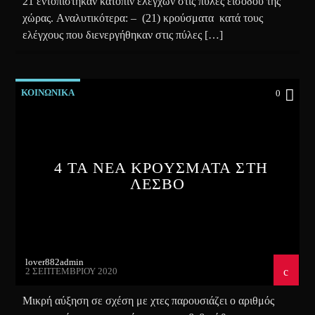
21 εντοπίστηκαν κατόπιν ελέγχων στις πύλες εισόδου της
χώρας. Aναλυτικότερα: – (21) κρούσματα κατά τους
ελέγχους που διενεργήθηκαν στις πύλες […]
ΚΟΙΝΩΝΙΚΑ
0
4 ΤΑ ΝΕΑ ΚΡΟΥΣΜΑΤΑ ΣΤΗ
ΛΕΣΒΟ
lover882admin
2 ΣΕΠΤΕΜΒΡΊΟΥ 2020
Μικρή αύξηση σε σχέση με χτες παρουσιάζει ο αριθμός