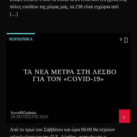
πύλες εισόδου της χώρας μας, τα 238 είναι εγχώρια από
[…]
ΚΟΙΝΩΝΙΚΑ
0
ΤΑ ΝΕΑ ΜΕΤΡΑ ΣΤΗ ΛΕΣΒΟ
ΓΙΑ ΤΟΝ «COVID-19»
lover882admin
28 ΑΥΓΟΎΣΤΟΥ 2020
Από το πρωί του Σαββάτου και ώρα 06:00 θα ισχύουν
ειδικά μέτρα για την Π.Ε. Λέσβου ανακοίνωσε ο