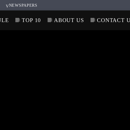
NEWSPAPERS
ULE
TOP 10
ABOUT US
CONTACT 