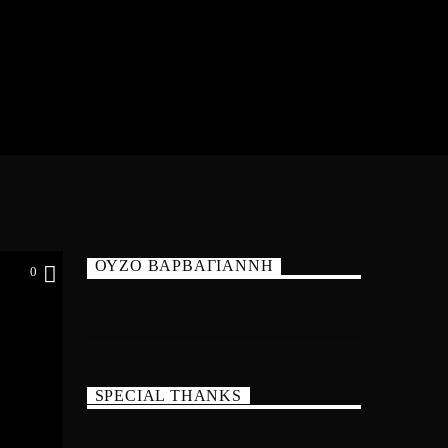
ΟΥΖΟ ΒΑΡΒΑΓΙΑΝΝΗ
0
SPECIAL THANKS