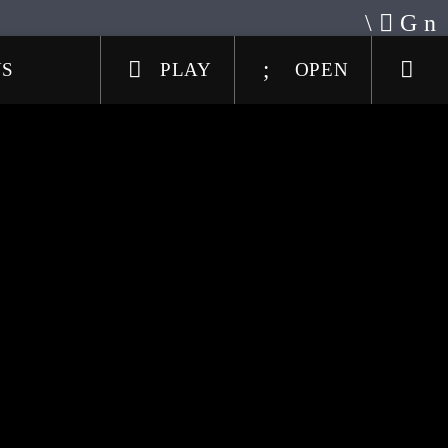
US
PLAY
OPEN