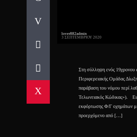
lover882admin
3 ΣΕΠΤΕΜΒΡΊΟΥ 2020
Στη σύλληψη ενός 19χρονου 
Περιφερειακής Ομάδας Δίωξη
παράβαση του νόμου περί λα
Τελωνειακός Κώδικας»). Ειδι
εκφόρτωσης Φ/Γ οχημάτων με
προερχόμενο από […]