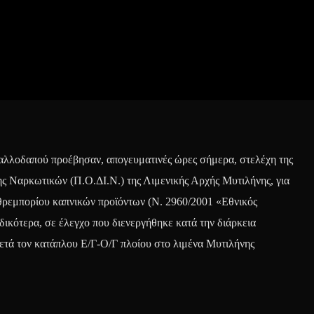
αλλοδαπού προέβησαν, απογευματινές ώρες σήμερα, στελέχη της
ς Ναρκωτικών (Π.Ο.ΔΙ.Ν.) της Λιμενικής Αρχής Μυτιλήνης, για
θρεμπορίου καπνικών προϊόντων (Ν. 2960/2001 «Εθνικός
κότερα, σε έλεγχο που διενεργήθηκε κατά την διάρκεια
τά τον κατάπλου Ε/Γ-Ο/Γ πλοίου στο λιμένα Μυτιλήνης