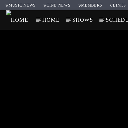
MUSIC NEWS
CINE NEWS
MEMBERS
LINKS
HOME
SHOWS
SCHED