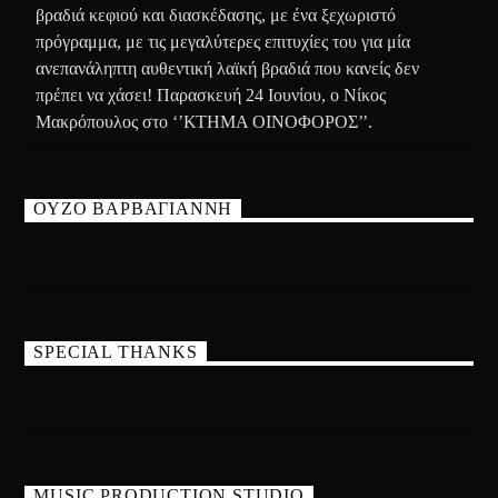
βραδιά κεφιού και διασκέδασης, με ένα ξεχωριστό
πρόγραμμα, με τις μεγαλύτερες επιτυχίες του για μία
ανεπανάληπτη αυθεντική λαϊκή βραδιά που κανείς δεν
πρέπει να χάσει! Παρασκευή 24 Ιουνίου, ο Νίκος
Μακρόπουλος στο ‘’ΚΤΗΜΑ ΟΙΝΟΦΟΡΟΣ’’.
ΟΥΖΟ ΒΑΡΒΑΓΙΑΝΝΗ
SPECIAL THANKS
MUSIC PRODUCTION STUDIO