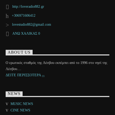
http://loveradio882.gr
+306971606412
lovestudio882@gmail.com
ΑΝΩ ΧΑΛΙΚΑΣ 0
ABOUT US
Ο ερωτικός σταθμός της Λέσβου εκπέμπει από το 1996 στο νησί της
Λέσβου....
ΔΕΙΤΕ ΠΕΡΙΣΣΟΤΕΡΑ
NEWS
MUSIC NEWS
CINE NEWS