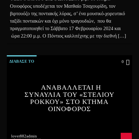
Οινοφόρος υποδέχεται τον Ματθαίο Τσαχουρίδη, τον
βιρτουόζο της ποντιακής λύρας, σ’ ένα μουσικό-χορευτικό
ταξίδι ποντιακών και όχι μόνο τραγουδιών, που θα
πραγματοποιηθεί το Σάββατο 17 Φεβρουαρίου 2024 και
ώρα 22:00 μ.μ. Ο Πόντιος καλλιτέχνης με την διεθνή […]
ΔΙΑΒΑΣΕ ΤΟ
0
ΑΝΑΒΑΛΛΕΤΑΙ Η
ΣΥΝΑΥΛΙΑ ΤΟΥ «ΣΤΕΛΙΟΥ
ΡΟΚΚΟΥ» ΣΤΟ ΚΤΗΜΑ
ΟΙΝΟΦΟΡΟΣ
lover882admin