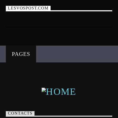
LESVOSPOST.COM
PAGES
CONTACTS