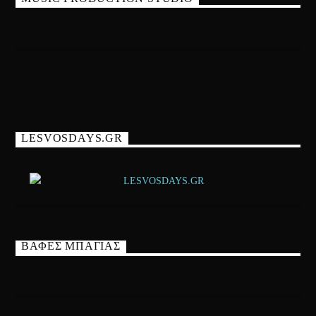
LESVOSDAYS.GR
ΒΑΦΕΣ ΜΠΑΓΙΑΣ