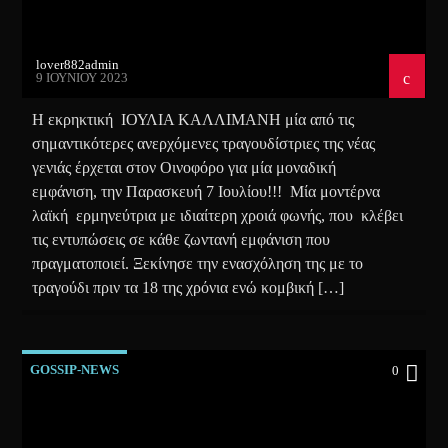
lover882admin
9 ΙΟΥΝΊΟΥ 2023
Η εκρηκτική ΙΟΥΛΙΑ ΚΑΛΛΙΜΑΝΗ μία από τις
σημαντικότερες ανερχόμενες τραγουδίστριες της νέας
γενιάς έρχεται στον Οινοφόρο για μία μοναδική
εμφάνιση, την Παρασκευή 7 Ιουλίου!!! Μία μοντέρνα
λαϊκή ερμηνεύτρια με ιδιαίτερη χροιά φωνής, που κλέβει
τις εντυπώσεις σε κάθε ζωντανή εμφάνιση που
πραγματοποιεί. Ξεκίνησε την ενασχόληση της με το
τραγούδι πριν τα 18 της χρόνια ενώ κομβική […]
GOSSIP-NEWS
0