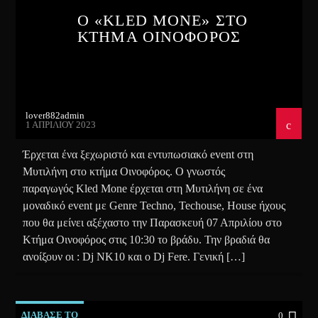
Ο «KLED MONE» ΣΤΟ
ΚΤΗΜΑ ΟΙΝΟΦΟΡΟΣ
lover882admin
1 ΑΠΡΙΛΊΟΥ 2023
Έρχεται ένα ξεχωριστό και εντυπωσιακό event στη
Μυτιλήνη στο κτήμα Οινοφόρος. Ο γνωστός
παραγωγός Kled Mone έρχεται στη Μυτιλήνη σε ένα
μοναδικό event με Genre Techno, Techouse, House ήχους
που θα μείνει αξέχαστο την Παρασκευή 07 Απριλίου στο
Κτήμα Οινοφόρος στις 10:30 το βράδυ. Την βραδιά θα
ανοίξουν οι : Dj NK10 και ο Dj Fere. Γενική […]
ΔΙΑΒΑΣΕ ΤΟ
0