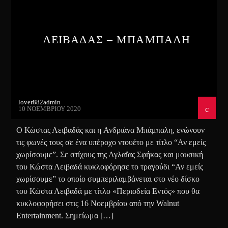
ΛΕΙΒΑΔΑΣ – ΜΠΑΜΠΑΛΗ
lover882admin
10 ΝΟΕΜΒΡΊΟΥ 2020
Ο Κώστας Λειβαδάς και η Ανδριάνα Μπάμπαλη, ενώνουν
τις φωνές τους σε ένα υπέροχο ντουέτο με τίτλο “Αν εμείς
χωρίσουμε”. Σε στίχους της Αγλαΐας Σφήκας και μουσική
του Κώστα Λειβαδά κυκλοφόρησε το τραγούδι “Αν εμείς
χωρίσουμε” το οποίο συμπεριλαμβάνεται στο νέο δίσκο
του Κώστα Λειβαδά με τίτλο «Περιοδεία Εντός» που θα
κυκλοφορήσει στις 16 Νοεμβρίου από την Walnut
Entertainment. Σημείωμα […]