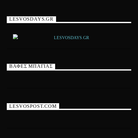
LESVOSDAYS.GR
ΒΑΦΕΣ ΜΠΑΓΙΑΣ
LESVOSPOST.COM