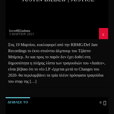
lover882admin
5 ΜΑΡΤΊΟΥ 2021
Στις 19 Μαρτίου, κυκλοφορεί από την RBMG/Def Jam
Recordings το έκτο στούντιο άλμπουμ του Τζάστιν
Μπίμπερ. Αν και προς το παρόν δεν έχει δοθεί στη
δημοσιότητα η πλήρης λίστα των τραγουδιών του «Justice»,
είναι βέβαιο ότι το νέο LP -έρχεται μετά το Changes του
2020- θα περιλαμβάνει τα τρία πλέον πρόσφατα τραγούδια
του σταρ της […]
ΔΙΑΒΑΣΕ ΤΟ
0