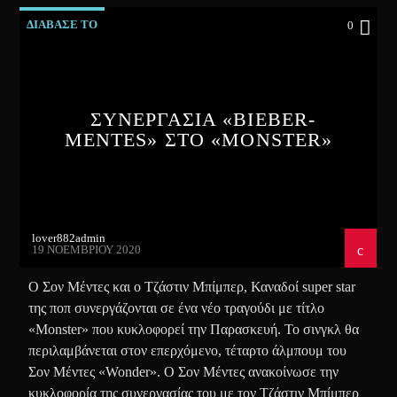
ΔΙΑΒΑΣΕ ΤΟ
0
ΣΥΝΕΡΓΑΣΙΑ «BIEBER-
MENTES» ΣΤΟ «MONSTER»
lover882admin
19 ΝΟΕΜΒΡΊΟΥ 2020
Ο Σον Μέντες και ο Τζάστιν Μπίμπερ, Καναδοί super star
της ποπ συνεργάζονται σε ένα νέο τραγούδι με τίτλο
«Monster» που κυκλοφορεί την Παρασκευή. Το σινγκλ θα
περιλαμβάνεται στον επερχόμενο, τέταρτο άλμπουμ του
Σον Μέντες «Wonder». Ο Σον Μέντες ανακοίνωσε την
κυκλοφορία της συνεργασίας του με τον Τζάστιν Μπίμπερ