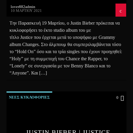
lover882admin
10 ΜΑΡΤΊΟΥ 2021
Tην Παρασκευή 19 Μαρτίου, ο Justin Bieber πρόκειται να
κυκλοφορήσει το έκτο studio album του με
τίτλο Justice που έρχεται μετά το υποψήφιο με Grammy
album Changes. Στο άλμπουμ θα συμπεριλαμβάνεται τόσο
το “Hold On” όσο και τα τρία singles που έχουν προηγηθεί:
“Holy” με τη συμμετοχή του Chance the Rapper, το
“Lonely” σε συνεργασία με τον Benny Blanco και το
“Anyone”. Και […]
ΝΕΕΣ ΚΥΚΛΟΦΟΡΙΕΣ
0
JUSTIN BIEBER | JUSTICE