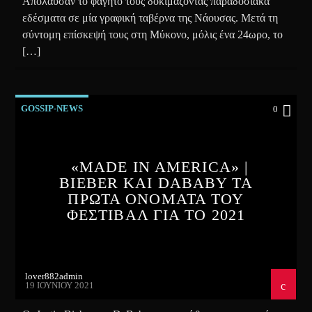
Απόλαυσαν το φαγητό τους δοκιμάζοντας παραδοσιακά
εδέσματα σε μία γραφική ταβέρνα της Νάουσας. Μετά τη
σύντομη επίσκεψή τους στη Μύκονο, μόλις ένα 24ωρο, το
[…]
GOSSIP-NEWS
0
«MADE IN AMERICA» |
BIEBER ΚΑΙ DABABY ΤΑ
ΠΡΩΤΑ ΟΝΟΜΑΤΑ ΤΟΥ
ΦΕΣΤΙΒΑΛ ΓΙΑ ΤΟ 2021
lover882admin
19 ΙΟΥΝΊΟΥ 2021