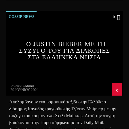
GOSSIP-NEWS
0
Ο JUSTIN BIEBER ΜΕ ΤΗ
ΣΥΖΥΓΟ ΤΟΥ ΓΙΑ ΔΙΑΚΟΠΕΣ
ΣΤΑ ΕΛΛΗΝΙΚΑ ΝΗΣΙΑ
lover882admin
29 ΙΟΥΝΊΟΥ 2021
Απολαμβάνουν ένα ρομαντικό ταξίδι στην Ελλάδα ο
διάσημος Καναδός τραγουδιστής Τζάστιν Μπίμπερ με την
σύζυγο του και μοντέλο Χέιλι Μπίμπερ. Αυτή την στιγμή
βρίσκονται στην Πάρο σύμφωνα με την Daily Mail.