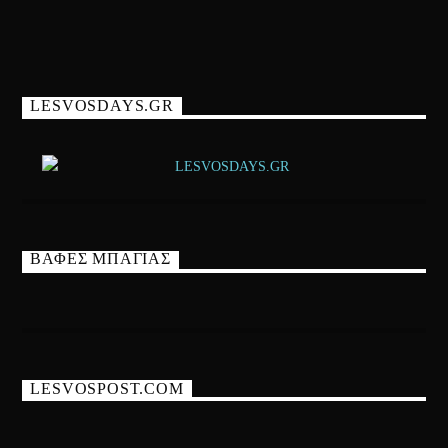
LESVOSDAYS.GR
ΒΑΦΕΣ ΜΠΑΓΙΑΣ
LESVOSPOST.COM