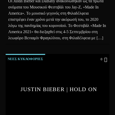
Οι Justin Bieber και DaBaby ανακοινώθηκαν ως τα πρώτα
ονόματα του Μουσικού Φεστιβάλ του Jay-Z, «Made In
America». Το μουσικό γεγονός στη Φιλαδέλφεια
επιστρέφει έναν χρόνο μετά την ακύρωσή του, το 2020
λόγω της πανδημίας του κορονοϊού. Το Φεστιβάλ «Made In
America 2021» θα διεξαχθεί στις 4-5 Σεπτεμβρίου στη
λεωφόρο Βενιαμίν Φραγκλίνου, στη Φιλαδέλφεια με […]
ΝΕΕΣ ΚΥΚΛΟΦΟΡΙΕΣ
0
JUSTIN BIEBER | HOLD ON