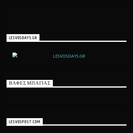
LESVOSDAYS.GR
ΒΑΦΕΣ ΜΠΑΓΙΑΣ
LESVOSPOST.COM