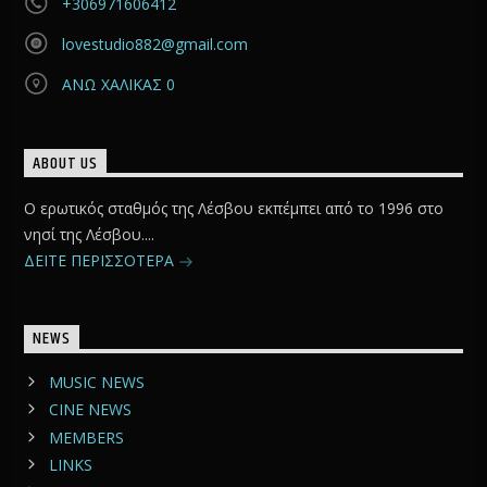
+306971606412
lovestudio882@gmail.com
ΑΝΩ ΧΑΛΙΚΑΣ 0
ABOUT US
Ο ερωτικός σταθμός της Λέσβου εκπέμπει από το 1996 στο
νησί της Λέσβου....
ΔΕΙΤΕ ΠΕΡΙΣΣΟΤΕΡΑ
NEWS
MUSIC NEWS
CINE NEWS
MEMBERS
LINKS