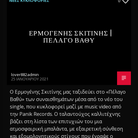
ΝΕΕΣ ΚΥΚΛΟΦΟΡΙΕΣ
0
ΕΡΜΟΓΕΝΗΣ ΣΚΙΤΙΝΗΣ |
ΠΕΛΑΓΟ ΒΑΘΥ
lover882admin
25 ΙΑΝΟΥΑΡΊΟΥ 2021
Ο Ερμογένης Σκιτίνης μας ταξιδεύει στο «Πέλαγο
Βαθύ» των συναισθημάτων μέσα από το νέο του
single, που κυκλοφορεί μαζί με music video από
την Panik Records. Ο ταλαντούχος καλλιτέχνης
βάζει στη λίστα των επιτυχιών του μια
ατμοσφαιρική μπαλάντα, με εξαιρετική σύνθεση
και εξομολογητικούς στίχους που έγραψε ο