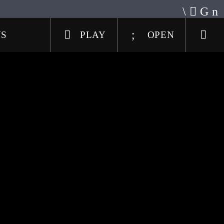
US
PLAY
OPEN