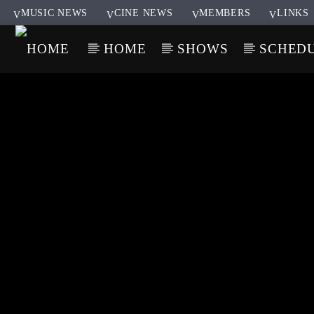
MUSIC NEWS
CINE NEWS
MEMBERS
LINKS
HOME
SHOWS
SCHED