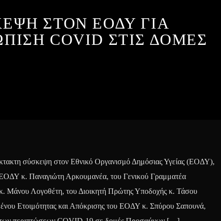
ΕΨΗ ΣΤΟΝ ΕΟΔΥ ΓΙΑ
ΠΙΣΗ COVID ΣΤΙΣ ΔΟΜΕΣ
τακτη σύσκεψη στον Εθνικό Οργανισμό Δημόσιας Υγείας (ΕΟΔΥ),
 ΕΟΔΥ κ. Παναγιώτη Αρκουμανέα, του Γενικού Γραμματέα
. Μάνου Λογοθέτη, του Διοικητή Πρώτης Υποδοχής κ. Τάσου
ένου Ετοιμότητας και Απόκρισης του ΕΟΔΥ κ. Σπύρου Σαπουνά,
ση των περιπτώσεων COVID-19 σε δομές Προσφύγων […]