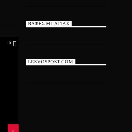
ΒΑΦΕΣ ΜΠΑΓΙΑΣ
0
LESVOSPOST.COM