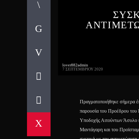
ΣΥΣΚ
ΑΝΤΙΜΕΤΩ
lover882admin
7 ΣΕΠΤΕΜΒΡΊΟΥ 2020
Πραγματοποιήθηκε σήμερα έκ
παρουσία του Προέδρου του
Υποδοχής Αιτούντων Άσυλο κ
Μαντάγαρη και του Προϊσταμ
σχετικά με την αντιμετώπι