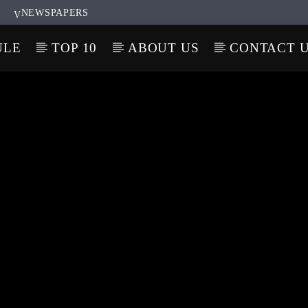
NEWSPAPERS
ULE
TOP 10
ABOUT US
CONTACT 