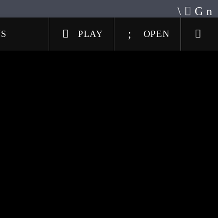
US
PLAY
OPEN