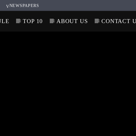
NEWSPAPERS
ULE
TOP 10
ABOUT US
CONTACT 