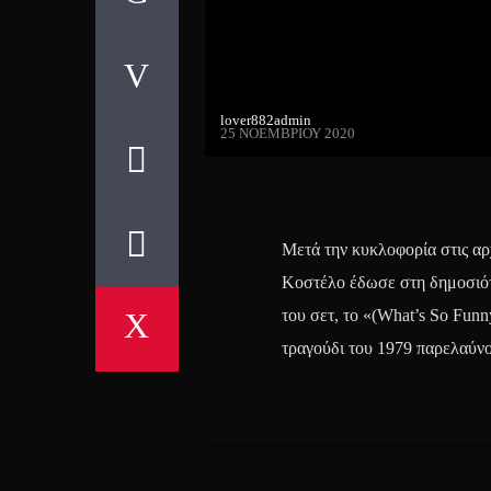
lover882admin
25 ΝΟΕΜΒΡΊΟΥ 2020
Μετά την κυκλοφορία στις αρ
Κοστέλο έδωσε στη δημοσιότη
του σετ, το «(What’s So Funn
τραγούδι του 1979 παρελαύνο