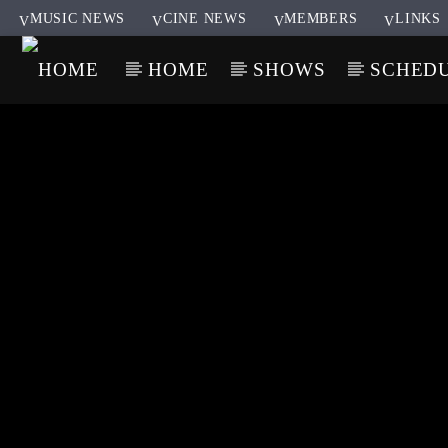
MUSIC NEWS
CINE NEWS
MEMBERS
LINKS
HOME
SHOWS
SCHED