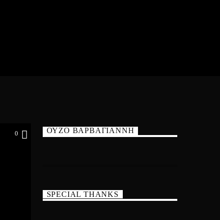
ΟΥΖΟ ΒΑΡΒΑΓΙΑΝΝΗ
0
SPECIAL THANKS