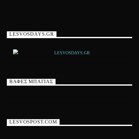
LESVOSDAYS.GR
ΒΑΦΕΣ ΜΠΑΓΙΑΣ
LESVOSPOST.COM