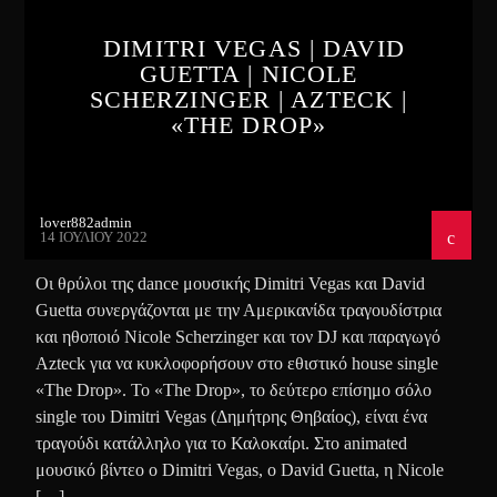
DIMITRI VEGAS | DAVID
GUETTA | NICOLE
SCHERZINGER | AZTECK |
«THE DROP»
lover882admin
14 ΙΟΥΛΊΟΥ 2022
Οι θρύλοι της dance μουσικής Dimitri Vegas και David
Guetta συνεργάζονται με την Αμερικανίδα τραγουδίστρια
και ηθοποιό Nicole Scherzinger και τον DJ και παραγωγό
Azteck για να κυκλοφορήσουν στο εθιστικό house single
«The Drop». Το «The Drop», το δεύτερο επίσημο σόλο
single του Dimitri Vegas (Δημήτρης Θηβαίος), είναι ένα
τραγούδι κατάλληλο για το Καλοκαίρι. Στο animated
μουσικό βίντεο ο Dimitri Vegas, ο David Guetta, η Nicole
[…]