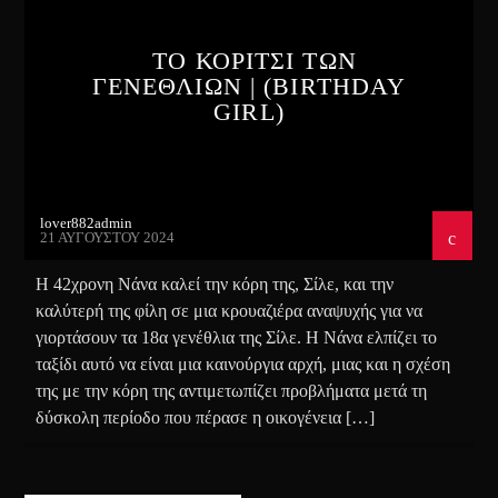
ΤΟ ΚΟΡΙΤΣΙ ΤΩΝ
ΓΕΝΕΘΛΙΩΝ | (BIRTHDAY
GIRL)
lover882admin
21 ΑΥΓΟΎΣΤΟΥ 2024
H 42χρονη Νάνα καλεί την κόρη της, Σίλε, και την
καλύτερή της φίλη σε μια κρουαζιέρα αναψυχής για να
γιορτάσουν τα 18α γενέθλια της Σίλε. Η Νάνα ελπίζει το
ταξίδι αυτό να είναι μια καινούργια αρχή, μιας και η σχέση
της με την κόρη της αντιμετωπίζει προβλήματα μετά τη
δύσκολη περίοδο που πέρασε η οικογένεια […]