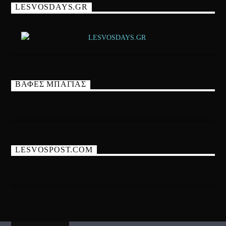
LESVOSDAYS.GR
ΒΑΦΕΣ ΜΠΑΓΙΑΣ
LESVOSPOST.COM