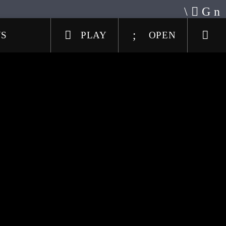
US
PLAY
OPEN