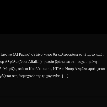
ατσίνο (Al Pacino) σε λίγο καιρό θα καλωσορίσει το τέταρτο παιδί
υρ Αλφάλα (Noor Alfallah) η οποία βρίσκεται σε προχωρημένη
. Με ρίζες από το Κουβέιτ και τις ΗΠΑ η Νουρ Αλφάλα προέρχεται
γάζεται στη βιομηχανία της ψυχαγωγίας. […]