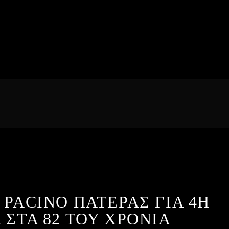
 PACINO ΠΑΤΕΡΑΣ ΓΙΑ 4Η
 ΣΤΑ 82 ΤΟΥ ΧΡΟΝΙΑ