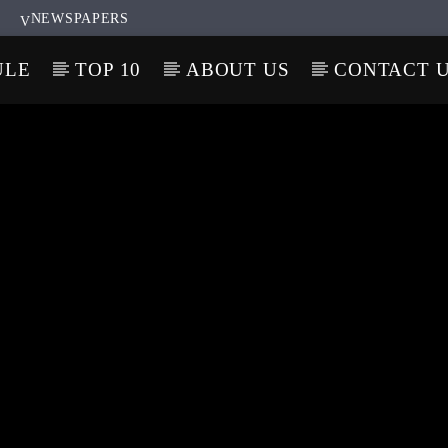
NEWSPAPERS
ULE
TOP 10
ABOUT US
CONTACT 