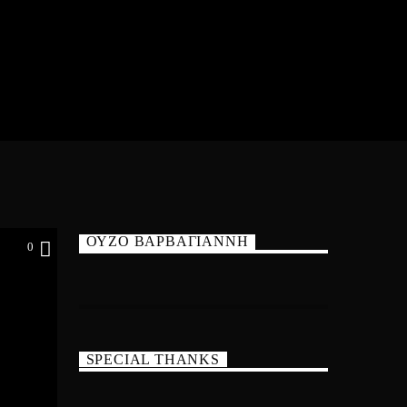
ΟΥΖΟ ΒΑΡΒΑΓΙΑΝΝΗ
0
SPECIAL THANKS