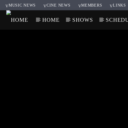
MUSIC NEWS
CINE NEWS
MEMBERS
LINKS
HOME
SHOWS
SCHED