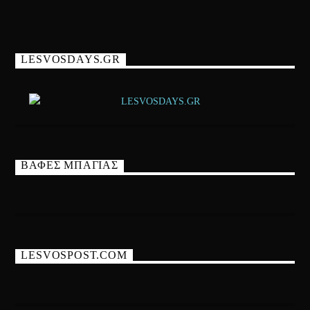
LESVOSDAYS.GR
ΒΑΦΕΣ ΜΠΑΓΙΑΣ
LESVOSPOST.COM