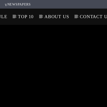
NEWSPAPERS
ULE
TOP 10
ABOUT US
CONTACT 