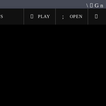
US
PLAY
OPEN