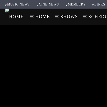
MUSIC NEWS
CINE NEWS
MEMBERS
LINKS
HOME
SHOWS
SCHED