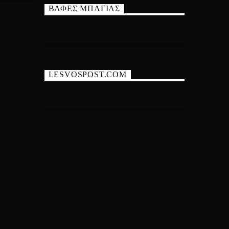
ΒΑΦΕΣ ΜΠΑΓΙΑΣ
LESVOSPOST.COM