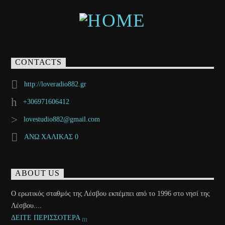
CONTACTS
http://loveradio882.gr
+306971606412
lovestudio882@gmail.com
ΑΝΩ ΧΑΛΙΚΑΣ 0
ABOUT US
Ο ερωτικός σταθμός της Λέσβου εκπέμπει από το 1996 στο νησί της
Λέσβου....
ΔΕΙΤΕ ΠΕΡΙΣΣΟΤΕΡΑ