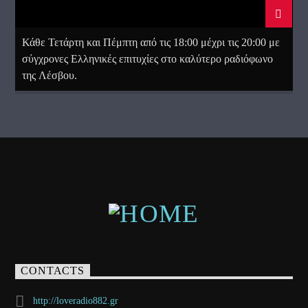
Κάθε Τετάρτη και Πέμπτη από τις 18:00 μέχρι τις 20:00 με
σύγχρονες Ελληνικές επιτυχίες στο καλύτερο ραδιόφωνο
της Λέσβου.
CONTACTS
http://loveradio882.gr