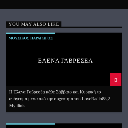
YOU MAY ALSO LIKE
ΜΟΥΣΙΚΟΣ ΠΑΡΑΓΩΓΟΣ
ΕΛΕΝΑ ΓΑΒΡΕΣΕΑ
Η Έλενα Γαβρεσέα κάθε Σάββατο και Κυριακή το
απόγευμα μέσα από την συχνότητα του LoveRadio88,2
Mytilinis