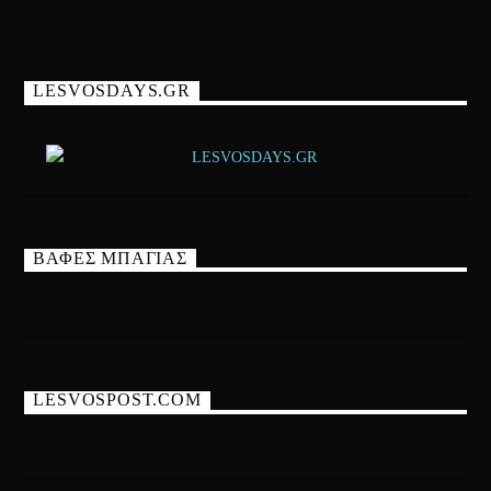
LESVOSDAYS.GR
ΒΑΦΕΣ ΜΠΑΓΙΑΣ
LESVOSPOST.COM