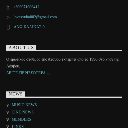
+306971606412
lovestudio882@gmail.com
ΑΝΩ ΧΑΛΙΚΑΣ 0
ABOUT US
Ο ερωτικός σταθμός της Λέσβου εκπέμπει από το 1996 στο νησί της
Λέσβου....
ΔΕΙΤΕ ΠΕΡΙΣΣΟΤΕΡΑ
NEWS
MUSIC NEWS
CINE NEWS
MEMBERS
LINKS