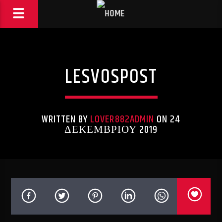
LESVOSPOST
WRITTEN BY
LOVER882ADMIN
ON 24
ΔΕΚΕΜΒΡΊΟΥ 2019