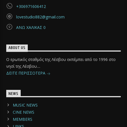
+306971606412
lovestudio882@gmail.com
ΑΝΩ ΧΑΛΙΚΑΣ 0
ABOUT US
Ο ερωτικός σταθμός της Λέσβου εκπέμπει από το 1996 στο
νησί της Λέσβου....
ΔΕΙΤΕ ΠΕΡΙΣΣΟΤΕΡΑ
NEWS
MUSIC NEWS
CINE NEWS
MEMBERS
LINKS