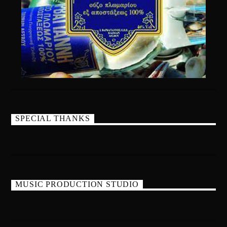
SPECIAL THANKS
MUSIC PRODUCTION STUDIO