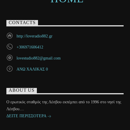
CONTACTS
http://loveradio882.gr
+306971606412
lovestudio882@gmail.com
ΑΝΩ ΧΑΛΙΚΑΣ 0
ABOUT US
Ο ερωτικός σταθμός της Λέσβου εκπέμπει από το 1996 στο νησί της
Λέσβου....
ΔΕΙΤΕ ΠΕΡΙΣΣΟΤΕΡΑ