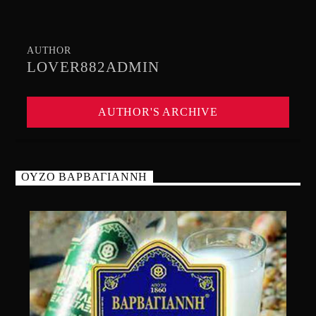
AUTHOR
LOVER882ADMIN
AUTHOR'S ARCHIVE
ΟΥΖΟ ΒΑΡΒΑΓΙΑΝΝΗ