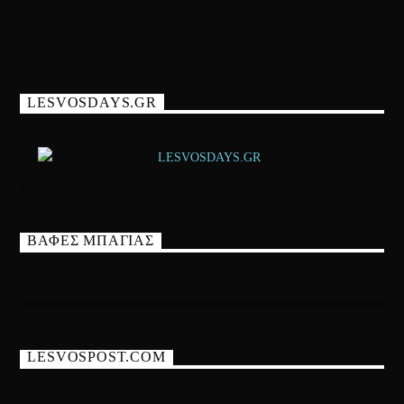
LESVOSDAYS.GR
ΒΑΦΕΣ ΜΠΑΓΙΑΣ
LESVOSPOST.COM