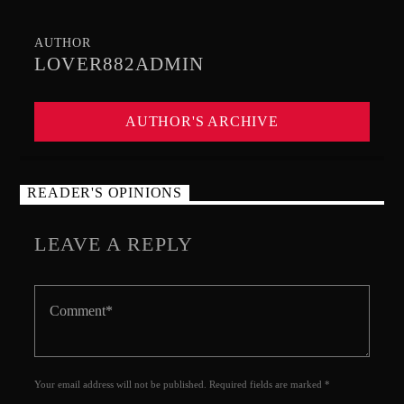
AUTHOR
LOVER882ADMIN
AUTHOR'S ARCHIVE
READER'S OPINIONS
LEAVE A REPLY
Your email address will not be published. Required fields are marked *