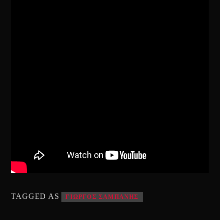
TAGGED AS
ΓΙΩΡΓΟΣ ΣΑΜΠΑΝΗΣ