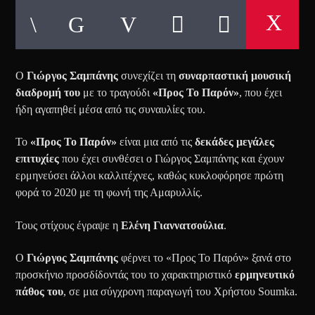
Ο
Γιώργος Σαμπάνης
συνεχίζει τη
συναρπαστική μουσική
διαδρομή του
με το τραγούδι
«Προς Το Παρόν»
, που έχει
ήδη αγαπηθεί μέσα από τις συναυλίες του.
Το
«Προς Το Παρόν»
είναι μια από τις
δεκάδες μεγάλες
επιτυχίες
που έχει συνθέσει ο Γιώργος Σαμπάνης και έχουν
ερμηνεύσει άλλοι καλλιτέχνες, καθώς κυκλοφόρησε πρώτη
φορά το 2020 με τη φωνή της Αμαρυλλίς.
Τους στίχους έγραψε η
Ελένη Γιαννατσούλια
.
Ο
Γιώργος Σαμπάνης
φέρνει το «Προς Το Παρόν» ξανά στο
προσκήνιο προσδίδοντάς του το χαρακτηριστικό
ερμηνευτικό
πάθος του
, σε μια σύγχρονη παραγωγή του Χρήστου Soumka.