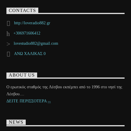
CONTACTS
http://loveradio882.gr
+306971606412
lovestudio882@gmail.com
ΑΝΩ ΧΑΛΙΚΑΣ 0
ABOUT US
Ο ερωτικός σταθμός της Λέσβου εκπέμπει από το 1996 στο νησί της
Λέσβου....
ΔΕΙΤΕ ΠΕΡΙΣΣΟΤΕΡΑ
NEWS