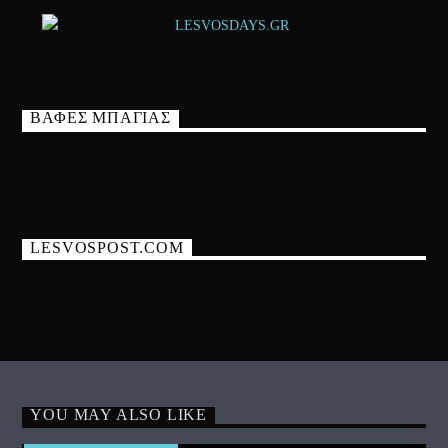
ΒΑΦΕΣ ΜΠΑΓΙΑΣ
LESVOSPOST.COM
YOU MAY ALSO LIKE