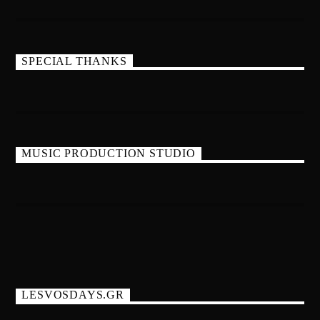
SPECIAL THANKS
MUSIC PRODUCTION STUDIO
LESVOSDAYS.GR