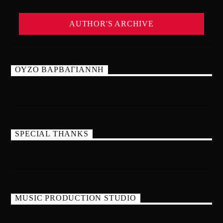
AUTHOR'S ARCHIVE
ΟΥΖΟ ΒΑΡΒΑΓΙΑΝΝΗ
SPECIAL THANKS
MUSIC PRODUCTION STUDIO