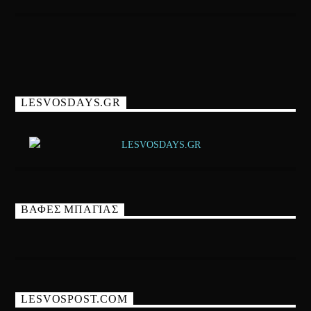
LESVOSDAYS.GR
ΒΑΦΕΣ ΜΠΑΓΙΑΣ
LESVOSPOST.COM