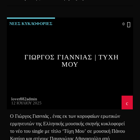
ΝΕΕΣ ΚΥΚΛΟΦΟΡΙΕΣ
0
ΓΙΩΡΓΟΣ ΓΙΑΝΝΙΑΣ | ΤΥΧΗ
ΜΟΥ
lover882admin
12 ΙΟΥΛΊΟΥ 2025
Ο Γιώργος Γιαννιάς , ένας εκ των κορυφαίων ερωτικών
ερμηνευτών της Ελληνικής μουσικής σκηνής κυκλοφορεί
το νέο του single με τίτλο ‘Τύχη Μου’ σε μουσική Πάνου
Καπίρη και στίχους Παναγιώτας Αθανασούλη από