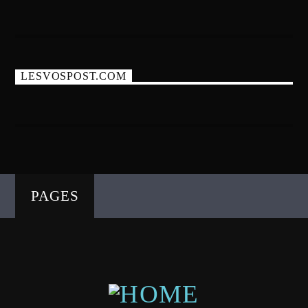
LESVOSPOST.COM
PAGES