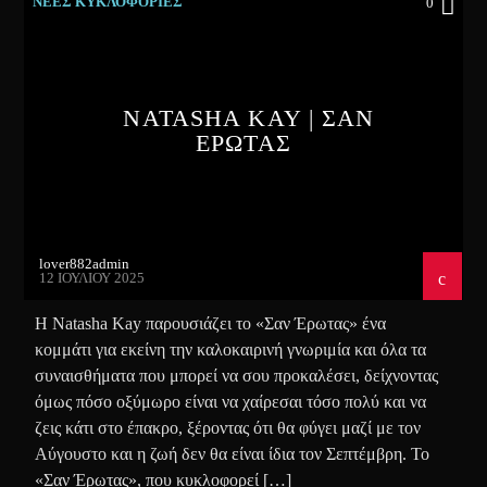
ΝΕΕΣ ΚΥΚΛΟΦΟΡΙΕΣ
0
NATASHA KAY | ΣΑΝ
ΕΡΩΤΑΣ
lover882admin
12 ΙΟΥΛΊΟΥ 2025
H Natasha Kay παρουσιάζει το «Σαν Έρωτας» ένα
κομμάτι για εκείνη την καλοκαιρινή γνωριμία και όλα τα
συναισθήματα που μπορεί να σου προκαλέσει, δείχνοντας
όμως πόσο οξύμωρο είναι να χαίρεσαι τόσο πολύ και να
ζεις κάτι στο έπακρο, ξέροντας ότι θα φύγει μαζί με τον
Αύγουστο και η ζωή δεν θα είναι ίδια τον Σεπτέμβρη. Το
«Σαν Έρωτας», που κυκλοφορεί […]