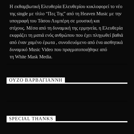
Η εκθαμβωτική Ελευθερία Ελευθερίου κυκλοφορεί το νέο
της single με τίτλο “Πες Της” από τη Heaven Music με την
υπογραφή του Τάσου Λυμπέρη σε μουσική και
στίχους. Μέσα από τη δυναμική της ερμηνεία, η Ελευθερία
εκφράζει τη ματιά ενός ανθρώπου που έχει πληγωθεί βαθιά
από έναν χαμένο έρωτα , συνοδευόμενο από ένα αισθητικά
δυναμικό Music Video που πραγματοποιήθηκε από
τη White Mask Media.
ΟΥΖΟ ΒΑΡΒΑΓΙΑΝΝΗ
SPECIAL THANKS