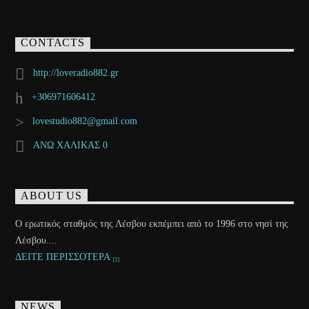
CONTACTS
http://loveradio882.gr
+306971606412
lovestudio882@gmail.com
ΑΝΩ ΧΑΛΙΚΑΣ 0
ABOUT US
Ο ερωτικός σταθμός της Λέσβου εκπέμπει από το 1996 στο νησί της
Λέσβου....
ΔΕΙΤΕ ΠΕΡΙΣΣΟΤΕΡΑ
NEWS