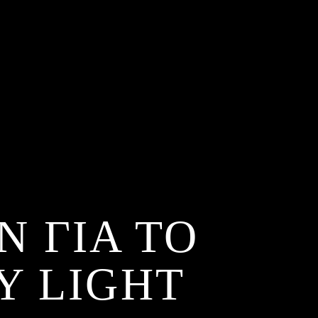
 ΓΙΑ ΤΟ
Υ LIGHT