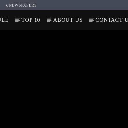
NEWSPAPERS
ULE
TOP 10
ABOUT US
CONTACT 