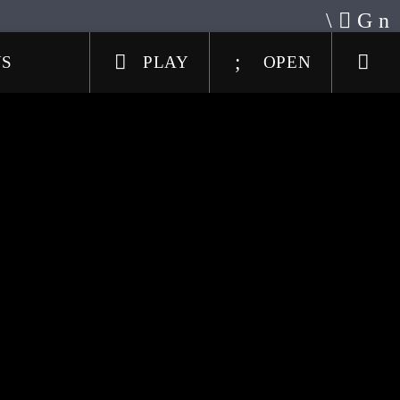
US
PLAY
OPEN