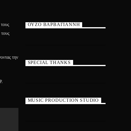
 τους
ΟΥΖΟ ΒΑΡΒΑΓΙΑΝΝΗ
 τους
οντας την
SPECIAL THANKS
Ρ.
MUSIC PRODUCTION STUDIO