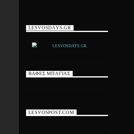
LESVOSDAYS.GR
ΒΑΦΕΣ ΜΠΑΓΙΑΣ
LESVOSPOST.COM