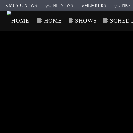
MUSIC NEWS
CINE NEWS
MEMBERS
LINKS
HOME
SHOWS
SCHED