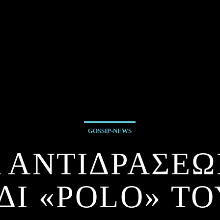
GOSSIP-NEWS
 ΑΝΤΙΔΡΑΣΕΩΝ
ΔΙ «POLO» ΤΟ