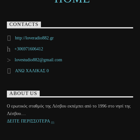
CONTACTS
http://loveradio882.gr
+306971606412
lovestudio882@gmail.com
ΑΝΩ ΧΑΛΙΚΑΣ 0
ABOUT US
Ο ερωτικός σταθμός της Λέσβου εκπέμπει από το 1996 στο νησί της
Λέσβου....
ΔΕΙΤΕ ΠΕΡΙΣΣΟΤΕΡΑ