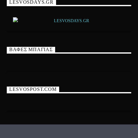
LESVOSDAYS.GR
ΒΑΦΕΣ ΜΠΑΓΙΑΣ
LESVOSPOST.COM