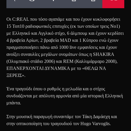
Οι C:REAL που τόσο αγαπάμε και που έχουν κυκλοφορήσει
15 Τοπ10 ραδιοφωνικές επιτυχίες (εκ των οποίων τρεις Νο1)
με Ελληνικό και Αγγλικό στίχο, 6 άλμπουμ και έχουν κερδίσει
4 βραβεία Αρίων, 2 βραβεία MAD και 1 Κύπρου ενώ έχουν
πραγματοποιήσει πάνω από 1000 live εμφανίσεις και έχουν
ανοίξει συναυλίες μεγάλων ονομάτων όπως η SHAKIRA
(Ολυμπιακό στάδιο 2006) και REM (Καλλιμάρμαρο 2008),
ΕΠΑΝΕΡΧΟΝΤΑΙ ΔΥΝΑΜΙΚΑ με το «ΘΕΛΩ ΝΑ
ΞΕΡΕΙΣ».
Ένα τραγούδι όπου ο ρυθμός η μελωδία και ο στίχος
συνδυάζονται με απόλυτη αρμονία από μία ιστορική Ελληνική
μπάντα.
Στην μουσική παραγωγή συναντάμε τον Τάκη Δαμάσχη και
στην οπτικοποίηση του τραγουδιού τον Hugo Varvoglis.