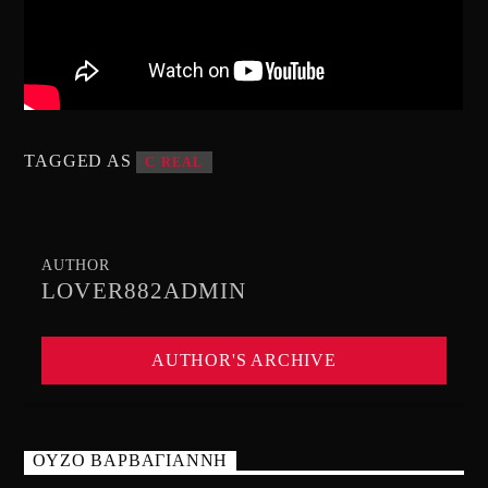
TAGGED AS
C REAL
AUTHOR
LOVER882ADMIN
AUTHOR'S ARCHIVE
ΟΥΖΟ ΒΑΡΒΑΓΙΑΝΝΗ