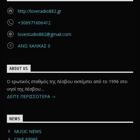
http://loveradio882.gr
+306971606412
lovestudio882@gmail.com
ΑΝΩ ΧΑΛΙΚΑΣ 0
ABOUT US
Ο ερωτικός σταθμός της Λέσβου εκπέμπει από το 1996 στο
νησί της Λέσβου....
ΔΕΙΤΕ ΠΕΡΙΣΣΟΤΕΡΑ
NEWS
MUSIC NEWS
CINE NEWS