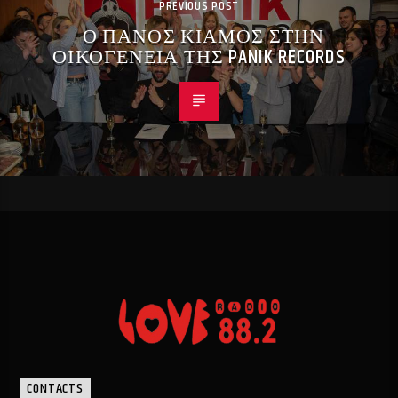
PREVIOUS POST
Ο ΠΑΝΟΣ ΚΙΑΜΟΣ ΣΤΗΝ
ΟΙΚΟΓΕΝΕΙΑ ΤΗΣ PANIK RECORDS
CONTACTS