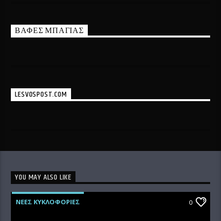
ΒΑΦΕΣ ΜΠΑΓΙΑΣ
LESVOSPOST.COM
YOU MAY ALSO LIKE
ΝΕΕΣ ΚΥΚΛΟΦΟΡΙΕΣ
0