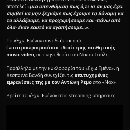
αποτελεί «
μια υπενθύμιση πως ό,τι κι αν μας έχει
συμβεί να μην ξεχνάμε πως έχουμε τη δύναμη να
το αλλάξουμε, να προχωρήσουμε και -πάνω από
όλα- έναν εαυτό να αγαπήσουμε…
».
Το «Έχω Εμένα» συνοδεύεται από
ένα
ατμοσφαιρικό και ιδιαίτερης αισθητικής
music video
, σε σκηνοθεσία του Νίκου Σούλη.
Παράλληλα με την κυκλοφορία του «Έχω Εμένα», η
Δέσποινα Βανδή συνεχίζει τις
επιτυχημένες
εμφανίσεις της με τον Αντώνη Ρέμο
στο «Nox».
Βρείτε το «Έχω Εμένα» στις streaming υπηρεσίες