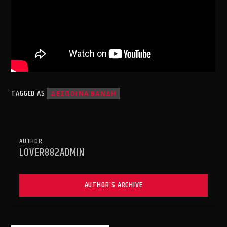
TAGGED AS
ΔΕΣΠΟΙΝΑ ΒΑΝΔΗ
AUTHOR
LOVER882ADMIN
AUTHOR'S ARCHIVE